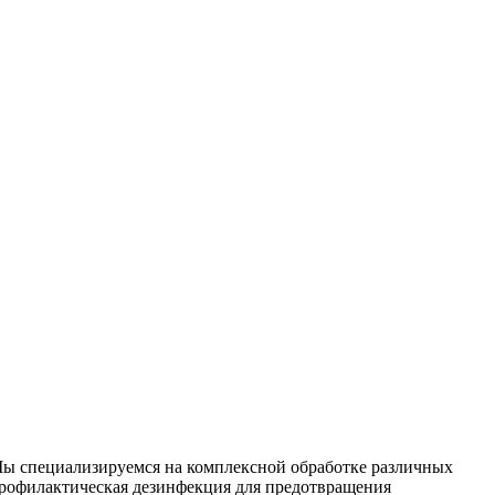
 Мы специализируемся на
комплексной
обработке различных
рофилактическая дезинфекция для предотвращения