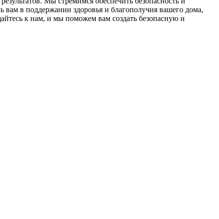
результатов. Мы стремимся обеспечить безопасность и
 вам в поддержании здоровья и благополучия вашего дома,
йтесь к нам, и мы поможем вам создать безопасную и