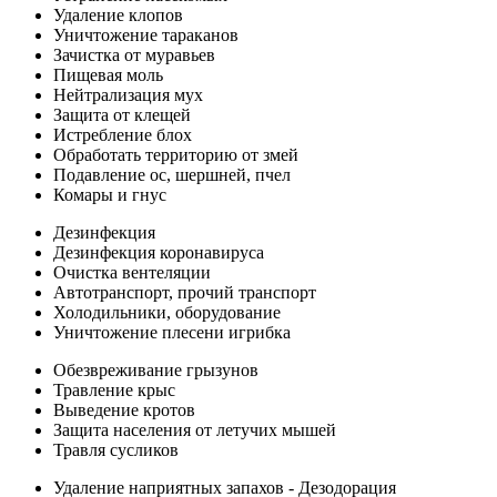
Удаление клопов
Уничтожение тараканов
Зачистка от муравьев
Пищевая моль
Нейтрализация мух
Защита от клещей
Истребление блох
Обработать территорию от змей
Подавление ос, шершней, пчел
Комары и гнус
Дезинфекция
Дезинфекция коронавируса
Очистка вентеляции
Автотранспорт, прочий транспорт
Холодильники, оборудование
Уничтожение плесени игрибка
Обезвреживание грызунов
Травление крыс
Выведение кротов
Защита населения от летучих мышей
Травля сусликов
Удаление наприятных запахов - Дезодорация