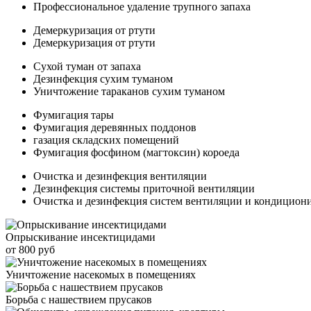
Профессиональное удаление трупного запаха
Демеркуризация от ртути
Демеркуризация от ртути
Сухой туман от запаха
Дезинфекция сухим туманом
Уничтожение тараканов сухим туманом
Фумигация тары
Фумигация деревянных поддонов
газация складских помещений
Фумигация фосфином (магтоксин) короеда
Очистка и дезинфекция вентиляции
Дезинфекция системы приточной вентиляции
Очистка и дезинфекция систем вентиляции и кондицион
Опрыскивание инсектицидами
от 800 руб
Уничтожение насекомых в помещениях
Борьба с нашествием прусаков