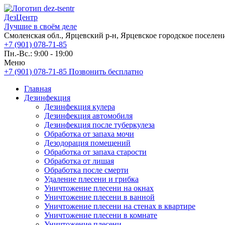
ДезЦентр
Лучшие в своём деле
Смоленская обл., Ярцевский р-н, Ярцевское городское поселени
+7 (901) 078-71-85
Пн.-Вс.: 9:00 - 19:00
Меню
+7 (901) 078-71-85
Позвонить бесплатно
Главная
Дезинфекция
Дезинфекция кулера
Дезинфекция автомобиля
Дезинфекция после туберкулеза
Обработка от запаха мочи
Дезодорация помещений
Обработка от запаха старости
Обработка от лишая
Обработка после смерти
Удаление плесени и грибка
Уничтожение плесени на окнах
Уничтожение плесени в ванной
Уничтожение плесени на стенах в квартире
Уничтожение плесени в комнате
Уничтожение плесени