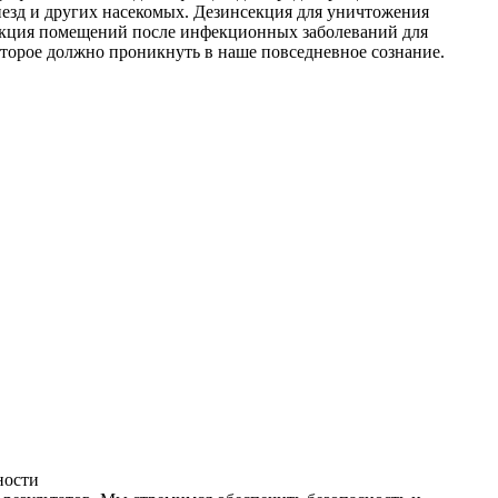
незд и других насекомых. Дезинсекция для уничтожения
фекция помещений после инфекционных заболеваний для
оторое должно проникнуть в наше повседневное сознание.
ности