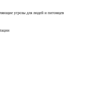
вляющие угрозы для людей и питомцев
тации