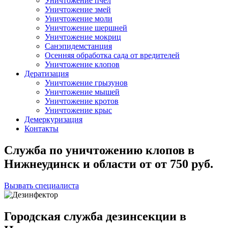
Уничтожение пчел
Уничтожение змей
Уничтожение моли
Уничтожение шершней
Уничтожение мокриц
Санэпидемстанция
Осенняя обработка сада от вредителей
Уничтожение клопов
Дератизация
Уничтожение грызунов
Уничтожение мышей
Уничтожение кротов
Уничтожение крыс
Демеркуризация
Контакты
Служба по уничтожению клопов в
Нижнеудинск и области
от
от 750
руб.
Вызвать специалиста
Городская служба дезинсекции в