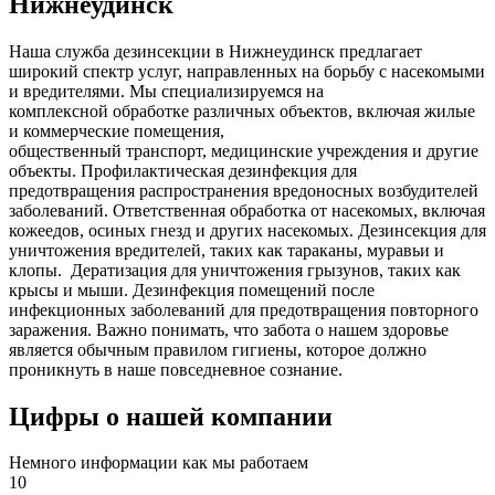
Нижнеудинск
Наша служба дезинсекции в Нижнеудинск предлагает
широкий спектр услуг, направленных на борьбу с насекомыми
и вредителями. Мы специализируемся на
комплексной
обработке различных объектов, включая жилые
и коммерческие помещения,
общественный
транспорт
,
медицинские
учреждения и другие
объекты. Профилактическая дезинфекция для
предотвращения распространения вредоносных возбудителей
заболеваний. Ответственная обработка от насекомых, включая
кожеедов, осиных гнезд и других насекомых. Дезинсекция для
уничтожения вредителей, таких как тараканы, муравьи и
клопы. Дератизация для уничтожения грызунов, таких как
крысы и мыши. Дезинфекция помещений после
инфекционных заболеваний для предотвращения повторного
заражения. Важно понимать, что забота о нашем здоровье
является обычным правилом гигиены, которое должно
проникнуть в наше повседневное сознание.
Цифры о нашей компании
Немного информации как мы работаем
10