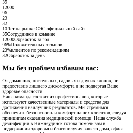
35
12000
96
23
32
10
Лет на рынке СЭС официальный сайт
35
Сотрудников в команде
12000
Обработок за год
96%
Положительных отзывов
23%
клиентов по рекомендациям
32
Обработок за день
Мы без проблем избавим вас:
От домашних, постельных, садовых и других клопов, не
предоставив лишнего дискомфорта и не подвергая Ваше
здоровье опасности
Наша команда состоит из профессионалов, которые
используют качественные материалы и средства для
достижения наилучших результатов. Мы стремимся
обеспечить безопасность и комфорт наших клиентов, следуя
принципам оказания медицинской помощи. Наша служба
дезинфекции в Нижнеудинск готова помочь вам в
поддержании здоровья и благополучия вашего дома, офиса