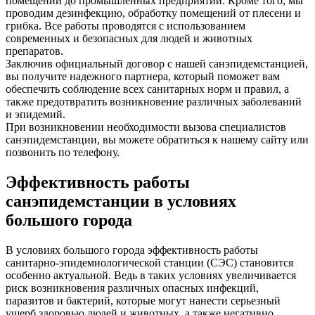
помещений до промышленных предприятий. Кроме того, мы
проводим дезинфекцию, обработку помещений от плесени и
грибка. Все работы проводятся с использованием
современных и безопасных для людей и животных
препаратов.
Заключив официальный договор с нашей санэпидемстанцией,
вы получите надежного партнера, который поможет вам
обеспечить соблюдение всех санитарных норм и правил, а
также предотвратить возникновение различных заболеваний
и эпидемий.
При возникновении необходимости вызова специалистов
санэпидемстанции, вы можете обратиться к нашему сайту или
позвонить по телефону.
Эффективность работы
санэпидемстанции в условиях
большого города
В условиях большого города эффективность работы
санитарно-эпидемиологической станции (СЭС) становится
особенно актуальной. Ведь в таких условиях увеличивается
риск возникновения различных опасных инфекций,
паразитов и бактерий, которые могут нанести серьезный
ущерб здоровью людей и животных, а также негативно