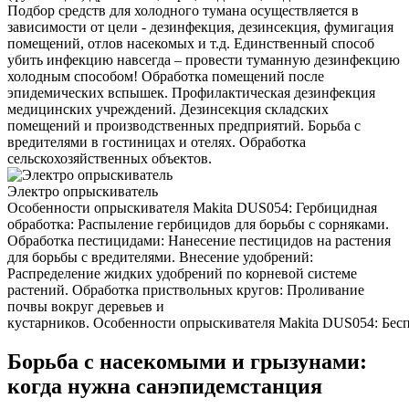
Подбор средств для холодного тумана осуществляется в
зависимости от цели - дезинфекция, дезинсекция, фумигация
помещений, отлов насекомых и т.д. Единственный способ
убить инфекцию навсегда – провести туманную дезинфекцию
холодным способом! Обработка помещений после
эпидемических вспышек. Профилактическая дезинфекция
медицинских учреждений. Дезинсекция складских
помещений и производственных предприятий. Борьба с
вредителями в гостиницах и отелях. Обработка
сельскохозяйственных объектов.
Электро опрыскиватель
Особенности опрыскивателя Makita DUS054: Гербицидная
обработка: Распыление гербицидов для борьбы с сорняками.
Обработка пестицидами: Нанесение пестицидов на растения
для борьбы с вредителями. Внесение удобрений:
Распределение жидких удобрений по корневой системе
растений. Обработка приствольных кругов: Проливание
почвы вокруг деревьев и
кустарников. Особенности опрыскивателя Makita DUS054: Беспр
Борьба с насекомыми и грызунами:
когда нужна санэпидемстанция