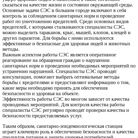
сказаться на качестве жизни и состоянии окружающей среды.
Основные задачи СЭС в большом городе включают в себя
контроль за соблюдением санитарных норм и проведение
работ по уничтожению вредителей. Среди основных видов
вредителей, с которыми сталкиваются специалисты СЭС,
можно выделить тараканов, крыс, мышей, клопов, клещей и
других паразитов. Для борьбы с ними используются
эффективные и безопасные для здоровья людей и животных
методы.
Важным аспектом работы СЭС является оперативное
реагирование на обращения граждан о нарушении
санитарных норм и проведении необходимых мероприятий по
устранению нарушений. Специалисты СЭС проводят
консультации, помогают выбрать оптимальные методы
борьбы с вредителями и предоставляют информацию о том,
какие меры необходимо принять для обеспечения
безопасности и здоровья на объекте.
Эффективность работы СЭС во многом зависит от качества
проводимых мероприятий. Для контроля качества работы
специалисты СЭС регулярно проводят проверки качества и
безопасности предоставляемых услуг.
Таким образом, санитарно-эпидемиологическая станция
играет ключевую роль в обеспечении безопасности и качества
продуктов питания и защите здоровья потребителей.