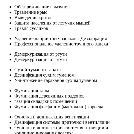
Обезвреживание грызунов
Травление крыс
Выведение кротов
Защита населения от летучих мышей
Травля сусликов
Удаление наприятных запахов - Дезодорация
Профессиональное удаление трупного запаха
Демеркуризация от ртути
Демеркуризация от ртути
Сухой туман от запаха
Дезинфекция сухим туманом
Уничтожение тараканов сухим туманом
Фумигация тары
Фумигация деревянных поддонов
газация складских помещений
Фумигация фосфином (магтоксин) короеда
Очистка и дезинфекция вентиляции
Дезинфекция системы приточной вентиляции
Очистка и дезинфекция систем вентиляции и
кондиционирования воздуха