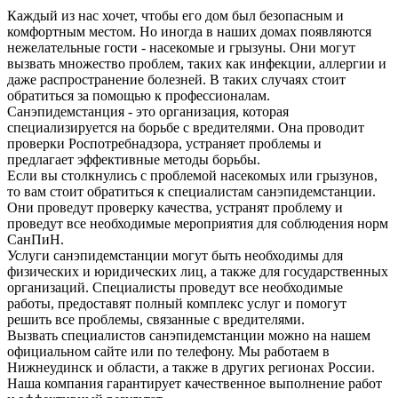
Каждый из нас хочет, чтобы его дом был безопасным и
комфортным местом. Но иногда в наших домах появляются
нежелательные гости - насекомые и грызуны. Они могут
вызвать множество проблем, таких как инфекции, аллергии и
даже распространение болезней. В таких случаях стоит
обратиться за помощью к профессионалам.
Санэпидемстанция - это организация, которая
специализируется на борьбе с вредителями. Она проводит
проверки Роспотребнадзора, устраняет проблемы и
предлагает эффективные методы борьбы.
Если вы столкнулись с проблемой насекомых или грызунов,
то вам стоит обратиться к специалистам санэпидемстанции.
Они проведут проверку качества, устранят проблему и
проведут все необходимые мероприятия для соблюдения норм
СанПиН.
Услуги санэпидемстанции могут быть необходимы для
физических и юридических лиц, а также для государственных
организаций. Специалисты проведут все необходимые
работы, предоставят полный комплекс услуг и помогут
решить все проблемы, связанные с вредителями.
Вызвать специалистов санэпидемстанции можно на нашем
официальном сайте или по телефону. Мы работаем в
Нижнеудинск и области, а также в других регионах России.
Наша компания гарантирует качественное выполнение работ