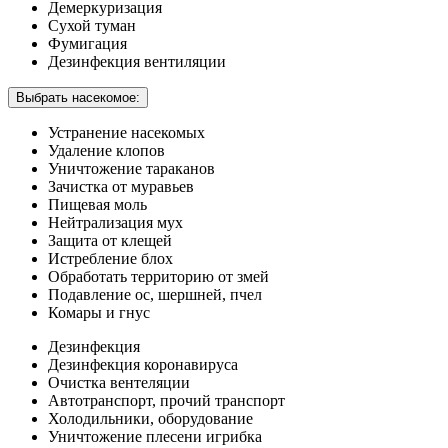
Демеркуризация
Сухой туман
Фумигация
Дезинфекция вентиляции
Выбрать насекомое:
Устранение насекомых
Удаление клопов
Уничтожение тараканов
Зачистка от муравьев
Пищевая моль
Нейтрализация мух
Защита от клещей
Истребление блох
Обработать территорию от змей
Подавление ос, шершней, пчел
Комары и гнус
Дезинфекция
Дезинфекция коронавируса
Очистка вентеляции
Автотранспорт, прочий транспорт
Холодильники, оборудование
Уничтожение плесени игрибка