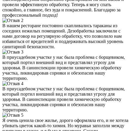
провели эффективную обработку. Теперь я могу спать
спокойно, а главное, без зуда и покраснений. Благодарю за
профессиональный подход!
В нашем ресторане постоянно скапливались тараканы из
соседних нежилых помещений. Дезобработка заключили с
нами договор на регулярную обработку, что позволило нам
избавиться от вредителей и поддерживать высокий уровень
санитарной безопасности.
В приусадебном участке у нас была проблема с борщевиком,
который портил внешний вид и представлял угрозу для
здоровья. В санинспекции провели химическую обработку
участка, ликвидировав сорняки и обезопасив нашу
территорию.
В приусадебном участке у нас была проблема с борщевиком,
который портил внешний вид и представлял угрозу для
здоровья. В санинспекции провели химическую обработку
участка, ликвидировав сорняки и обезопасив нашу
территорию.
Я очень ценила свое жилье, дорого оформляла его, и не хотела
убивать цветок какой-то химия. Но муравьи заползли между
плитками в кухне, и я была в отчаянии. Соседи