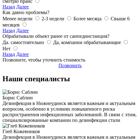
смотрю прайс
Назад
Далее
Как давно проблемы?
Менее недели
2-3 недели
Более месяца
Свыше 6
месяцев
Назад
Далее
Обрабатывали объект ранее от санпединстанция?
Да. самостоятельно
Да, компании обрабатывающие
Нет
Назад
Далее
Позвоните, чтобы уточнить стоимость
Позвонить
Наши специалисты
Борис Саблин
Дезинфекция в Нижнеудинск является важным и актуальным
вопросом, особенно в условиях повышенного риска
распространения инфекционных заболеваний. В связи с этим,
специализированные компании по дезинфекции стали
Глеб Кожевников
Дезинфекция в Нижнеудинск является важным и актуальным