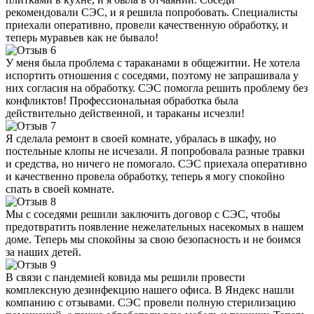
рекомендовали СЭС, и я решила попробовать. Специалисты
приехали оперативно, провели качественную обработку, и
теперь муравьев как не бывало!
У меня была проблема с тараканами в общежитии. Не хотела
испортить отношения с соседями, поэтому не запрашивала у
них согласия на обработку. СЭС помогла решить проблему без
конфликтов! Профессиональная обработка была
действительно действенной, и тараканы исчезли!
Я сделала ремонт в своей комнате, убралась в шкафу, но
постельные клопы не исчезали. Я попробовала разные травки
и средства, но ничего не помогало. СЭС приехала оперативно
и качественно провела обработку, теперь я могу спокойно
спать в своей комнате.
Мы с соседями решили заключить договор с СЭС, чтобы
предотвратить появление нежелательных насекомых в нашем
доме. Теперь мы спокойны за свою безопасность и не боимся
за наших детей.
В связи с пандемией ковида мы решили провести
комплексную дезинфекцию нашего офиса. В Яндекс нашли
компанию с отзывами. СЭС провели полную стерилизацию