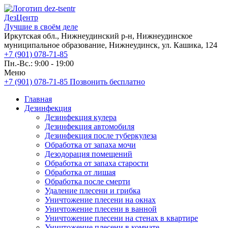
ДезЦентр
Лучшие в своём деле
Иркутская обл., Нижнеудинский р-н, Нижнеудинское
муниципальное образование, Нижнеудинск, ул. Кашика, 124
+7 (901) 078-71-85
Пн.-Вс.: 9:00 - 19:00
Меню
+7 (901) 078-71-85
Позвонить бесплатно
Главная
Дезинфекция
Дезинфекция кулера
Дезинфекция автомобиля
Дезинфекция после туберкулеза
Обработка от запаха мочи
Дезодорация помещений
Обработка от запаха старости
Обработка от лишая
Обработка после смерти
Удаление плесени и грибка
Уничтожение плесени на окнах
Уничтожение плесени в ванной
Уничтожение плесени на стенах в квартире
Уничтожение плесени в комнате