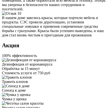
помещений, а также обработали всю мебель и технику. Теперь
мы уверены в безопасности наших сотрудников и
посетителей.
В нашем доме завелись крысы, которые портили мебель и
продукты. СЭС провели дератизацию, установив
специальные ловушки и применив современные средства
борьбы с грызунами. Крысы были успешно выведены, и наш
дом стал вновь чистым и пригодным для проживания.
Акция
100% эффективность
Дезинфекция от коронавируса
Обработка за
15 минут
Стоимость услуги
от 750 руб
Травить клопов
Сеноед в доме
Чумка у щенка
Чесотка салон красоты