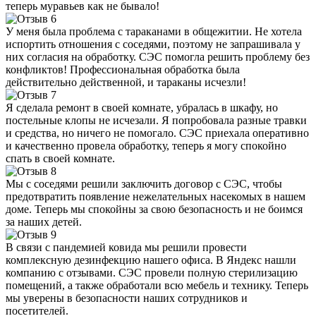
теперь муравьев как не бывало!
У меня была проблема с тараканами в общежитии. Не хотела
испортить отношения с соседями, поэтому не запрашивала у
них согласия на обработку. СЭС помогла решить проблему без
конфликтов! Профессиональная обработка была
действительно действенной, и тараканы исчезли!
Я сделала ремонт в своей комнате, убралась в шкафу, но
постельные клопы не исчезали. Я попробовала разные травки
и средства, но ничего не помогало. СЭС приехала оперативно
и качественно провела обработку, теперь я могу спокойно
спать в своей комнате.
Мы с соседями решили заключить договор с СЭС, чтобы
предотвратить появление нежелательных насекомых в нашем
доме. Теперь мы спокойны за свою безопасность и не боимся
за наших детей.
В связи с пандемией ковида мы решили провести
комплексную дезинфекцию нашего офиса. В Яндекс нашли
компанию с отзывами. СЭС провели полную стерилизацию
помещений, а также обработали всю мебель и технику. Теперь
мы уверены в безопасности наших сотрудников и
посетителей.