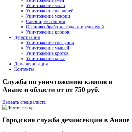
Уничтожение змей
Уничтожение моли
Уничтожение шершней
Уничтожение мокриц
Санэпидемстанция
Осенняя обработка сада от вредителей
Уничтожение клопов
Дератизация
Уничтожение грызунов
Уничтожение мышей
Уничтожение кротов
Уничтожение крыс
Демеркуризация
Контакты
Служба по уничтожению клопов в
Анапе и области
от
от 750
руб.
Вызвать специалиста
Городская служба дезинсекции в Анапе