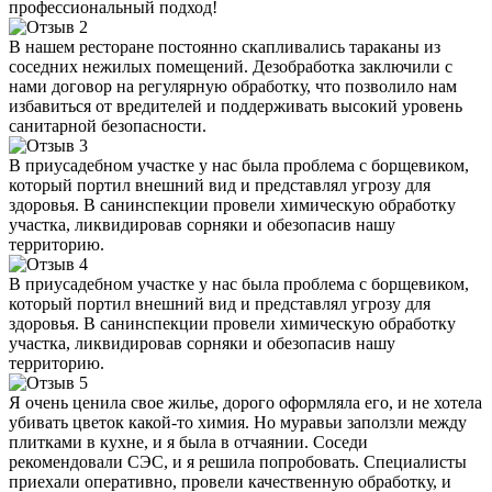
профессиональный подход!
В нашем ресторане постоянно скапливались тараканы из
соседних нежилых помещений. Дезобработка заключили с
нами договор на регулярную обработку, что позволило нам
избавиться от вредителей и поддерживать высокий уровень
санитарной безопасности.
В приусадебном участке у нас была проблема с борщевиком,
который портил внешний вид и представлял угрозу для
здоровья. В санинспекции провели химическую обработку
участка, ликвидировав сорняки и обезопасив нашу
территорию.
В приусадебном участке у нас была проблема с борщевиком,
который портил внешний вид и представлял угрозу для
здоровья. В санинспекции провели химическую обработку
участка, ликвидировав сорняки и обезопасив нашу
территорию.
Я очень ценила свое жилье, дорого оформляла его, и не хотела
убивать цветок какой-то химия. Но муравьи заползли между
плитками в кухне, и я была в отчаянии. Соседи
рекомендовали СЭС, и я решила попробовать. Специалисты
приехали оперативно, провели качественную обработку, и