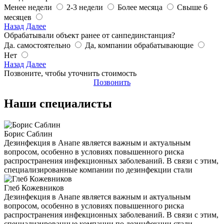
Менее недели
2-3 недели
Более месяца
Свыше 6
месяцев
Назад
Далее
Обрабатывали объект ранее от санпединстанция?
Да. самостоятельно
Да, компании обрабатывающие
Нет
Назад
Далее
Позвоните, чтобы уточнить стоимость
Позвонить
Наши специалисты
Борис Саблин
Дезинфекция в Анапе является важным и актуальным
вопросом, особенно в условиях повышенного риска
распространения инфекционных заболеваний. В связи с этим,
специализированные компании по дезинфекции стали
Глеб Кожевников
Дезинфекция в Анапе является важным и актуальным
вопросом, особенно в условиях повышенного риска
распространения инфекционных заболеваний. В связи с этим,
специализированные компании по дезинфекции стали