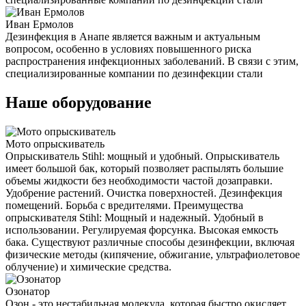
Иван Ермолов
Дезинфекция в Анапе является важным и актуальным
вопросом, особенно в условиях повышенного риска
распространения инфекционных заболеваний. В связи с этим,
специализированные компании по дезинфекции стали
Наше оборудование
Мото опрыскиватель
Опрыскиватель Stihl: мощный и удобный. Опрыскиватель
имеет большой бак, который позволяет распылять большие
объемы жидкости без необходимости частой дозаправки.
Удобрение растений. Очистка поверхностей. Дезинфекция
помещений. Борьба с вредителями. Преимущества
опрыскивателя Stihl: Мощный и надежный. Удобный в
использовании. Регулируемая форсунка. Высокая емкость
бака. Существуют различные способы дезинфекции, включая
физические методы (кипячение, обжигание, ультрафиолетовое
облучение) и химические средства.
Озонатор
Озон - это нестабильная молекула, которая быстро окисляет