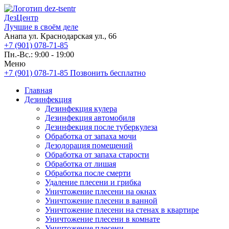
ДезЦентр
Лучшие в своём деле
Анапа ул. Краснодарская ул., 66
+7 (901) 078-71-85
Пн.-Вс.: 9:00 - 19:00
Меню
+7 (901) 078-71-85
Позвонить бесплатно
Главная
Дезинфекция
Дезинфекция кулера
Дезинфекция автомобиля
Дезинфекция после туберкулеза
Обработка от запаха мочи
Дезодорация помещений
Обработка от запаха старости
Обработка от лишая
Обработка после смерти
Удаление плесени и грибка
Уничтожение плесени на окнах
Уничтожение плесени в ванной
Уничтожение плесени на стенах в квартире
Уничтожение плесени в комнате
Уничтожение плесени