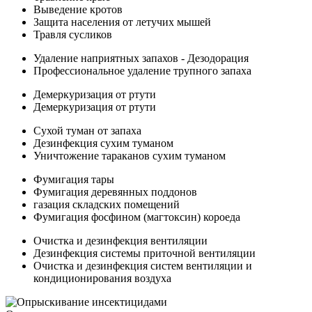
Выведение кротов
Защита населения от летучих мышей
Травля сусликов
Удаление наприятных запахов - Дезодорация
Профессиональное удаление трупного запаха
Демеркуризация от ртути
Демеркуризация от ртути
Сухой туман от запаха
Дезинфекция сухим туманом
Уничтожение тараканов сухим туманом
Фумигация тары
Фумигация деревянных поддонов
газация складских помещений
Фумигация фосфином (магтоксин) короеда
Очистка и дезинфекция вентиляции
Дезинфекция системы приточной вентиляции
Очистка и дезинфекция систем вентиляции и
кондиционирования воздуха