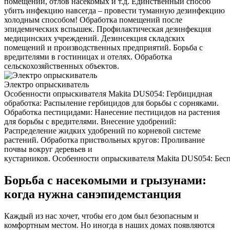
помещений, отлов насекомых и т.д. Единственный способ
убить инфекцию навсегда – провести туманную дезинфекцию
холодным способом! Обработка помещений после
эпидемических вспышек. Профилактическая дезинфекция
медицинских учреждений. Дезинсекция складских
помещений и производственных предприятий. Борьба с
вредителями в гостиницах и отелях. Обработка
сельскохозяйственных объектов.
Электро опрыскиватель
Особенности опрыскивателя Makita DUS054: Гербицидная
обработка: Распыление гербицидов для борьбы с сорняками.
Обработка пестицидами: Нанесение пестицидов на растения
для борьбы с вредителями. Внесение удобрений:
Распределение жидких удобрений по корневой системе
растений. Обработка приствольных кругов: Проливание
почвы вокруг деревьев и
кустарников. Особенности опрыскивателя Makita DUS054: Беспр
Борьба с насекомыми и грызунами:
когда нужна санэпидемстанция
Каждый из нас хочет, чтобы его дом был безопасным и
комфортным местом. Но иногда в наших домах появляются