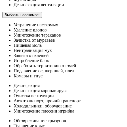
Дезинфекция вентиляции
Выбрать насекомое:
Устранение насекомых
Удаление клопов
Уничтожение тараканов
Зачистка от муравьев
Пищевая моль
Нейтрализация мух
Защита от клещей
Истребление блох
Обработать территорию от змей
Подавление ос, шершней, пчел
Комары и гнус
Дезинфекция
Дезинфекция коронавируса
Очистка вентеляции
Автотранспорт, прочий транспорт
Холодильники, оборудование
Уничтожение плесени игрибка
Обезвреживание грызунов
Травление крыс