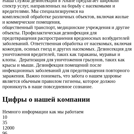
Наша служба дезинсекции в Анапе предлагает широкий
спектр услуг, направленных на борьбу с насекомыми и
вредителями. Мы специализируемся на
комплексной
обработке различных объектов, включая жилые
и коммерческие помещения,
общественный
транспорт
,
медицинские
учреждения и другие
объекты. Профилактическая дезинфекция для
предотвращения распространения вредоносных возбудителей
заболеваний. Ответственная обработка от насекомых, включая
кожеедов, осиных гнезд и других насекомых. Дезинсекция для
уничтожения вредителей, таких как тараканы, муравьи и
клопы. Дератизация для уничтожения грызунов, таких как
крысы и мыши. Дезинфекция помещений после
инфекционных заболеваний для предотвращения повторного
заражения. Важно понимать, что забота о нашем здоровье
является обычным правилом гигиены, которое должно
проникнуть в наше повседневное сознание.
Цифры о нашей компании
Немного информации как мы работаем
10
35
12000
96