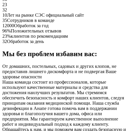
23
32
10
Лет на рынке СЭС официальный сайт
35
Сотрудников в команде
12000
Обработок за год
96%
Положительных отзывов
23%
клиентов по рекомендациям
32
Обработок за день
Мы без проблем избавим вас:
От домашних, постельных, садовых и других клопов, не
предоставив лишнего дискомфорта и не подвергая Ваше
здоровье опасности
Наша команда состоит из профессионалов, которые
используют качественные материалы и средства для
достижения наилучших результатов. Мы стремимся
обеспечить безопасность и комфорт наших клиентов, следуя
принципам оказания медицинской помощи. Наша служба
дезинфекции в Анапе готова помочь вам в поддержании
здоровья и благополучия вашего дома, офиса или
предприятия. Мы гарантируем качественное выполнение
работ и индивидуальный подход к каждому клиенту.
Обращайтесь к нам, и мы поможем вам создать безопасную и