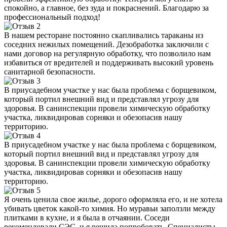
спокойно, а главное, без зуда и покраснений. Благодарю за
профессиональный подход!
В нашем ресторане постоянно скапливались тараканы из
соседних нежилых помещений. Дезобработка заключили с
нами договор на регулярную обработку, что позволило нам
избавиться от вредителей и поддерживать высокий уровень
санитарной безопасности.
В приусадебном участке у нас была проблема с борщевиком,
который портил внешний вид и представлял угрозу для
здоровья. В санинспекции провели химическую обработку
участка, ликвидировав сорняки и обезопасив нашу
территорию.
В приусадебном участке у нас была проблема с борщевиком,
который портил внешний вид и представлял угрозу для
здоровья. В санинспекции провели химическую обработку
участка, ликвидировав сорняки и обезопасив нашу
территорию.
Я очень ценила свое жилье, дорого оформляла его, и не хотела
убивать цветок какой-то химия. Но муравьи заползли между
плитками в кухне, и я была в отчаянии. Соседи
рекомендовали СЭС, и я решила попробовать. Специалисты