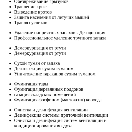
Обезвреживание грызунов
Травление крыс
Выведение кротов
Защита населения от летучих мышей
Травля сусликов
Удаление наприятных запахов - Дезодорация
Профессиональное удаление трупного запаха
Демеркуризация от ртути
Демеркуризация от ртути
Сухой туман от запаха
Дезинфекция сухим туманом
Уничтожение тараканов сухим туманом
Фумигация тары
Фумигация деревянных поддонов
газация складских помещений
Фумигация фосфином (магтоксин) короеда
Очистка и дезинфекция вентиляции
Дезинфекция системы приточной вентиляции
Очистка и дезинфекция систем вентиляции и
кондиционирования воздуха