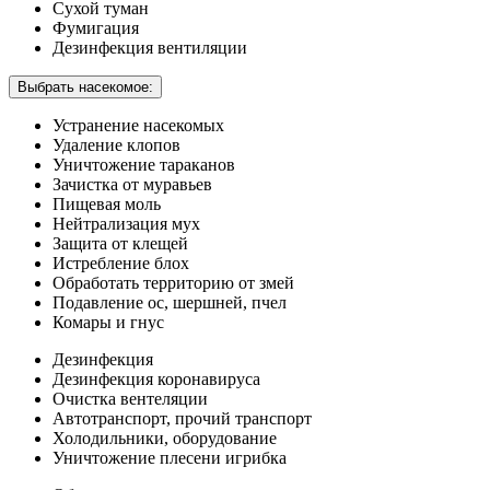
Сухой туман
Фумигация
Дезинфекция вентиляции
Выбрать насекомое:
Устранение насекомых
Удаление клопов
Уничтожение тараканов
Зачистка от муравьев
Пищевая моль
Нейтрализация мух
Защита от клещей
Истребление блох
Обработать территорию от змей
Подавление ос, шершней, пчел
Комары и гнус
Дезинфекция
Дезинфекция коронавируса
Очистка вентеляции
Автотранспорт, прочий транспорт
Холодильники, оборудование
Уничтожение плесени игрибка