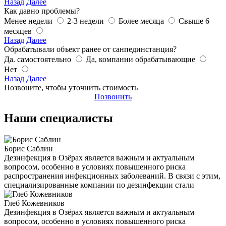
Назад
Далее
Как давно проблемы?
Менее недели
2-3 недели
Более месяца
Свыше 6
месяцев
Назад
Далее
Обрабатывали объект ранее от санпединстанция?
Да. самостоятельно
Да, компании обрабатывающие
Нет
Назад
Далее
Позвоните, чтобы уточнить стоимость
Позвонить
Наши специалисты
Борис Саблин
Дезинфекция в Озёрах является важным и актуальным
вопросом, особенно в условиях повышенного риска
распространения инфекционных заболеваний. В связи с этим,
специализированные компании по дезинфекции стали
Глеб Кожевников
Дезинфекция в Озёрах является важным и актуальным
вопросом, особенно в условиях повышенного риска