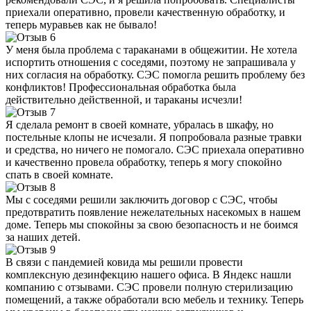
приехали оперативно, провели качественную обработку, и
теперь муравьев как не бывало!
У меня была проблема с тараканами в общежитии. Не хотела
испортить отношения с соседями, поэтому не запрашивала у
них согласия на обработку. СЭС помогла решить проблему без
конфликтов! Профессиональная обработка была
действительно действенной, и тараканы исчезли!
Я сделала ремонт в своей комнате, убралась в шкафу, но
постельные клопы не исчезали. Я попробовала разные травки
и средства, но ничего не помогало. СЭС приехала оперативно
и качественно провела обработку, теперь я могу спокойно
спать в своей комнате.
Мы с соседями решили заключить договор с СЭС, чтобы
предотвратить появление нежелательных насекомых в нашем
доме. Теперь мы спокойны за свою безопасность и не боимся
за наших детей.
В связи с пандемией ковида мы решили провести
комплексную дезинфекцию нашего офиса. В Яндекс нашли
компанию с отзывами. СЭС провели полную стерилизацию
помещений, а также обработали всю мебель и технику. Теперь