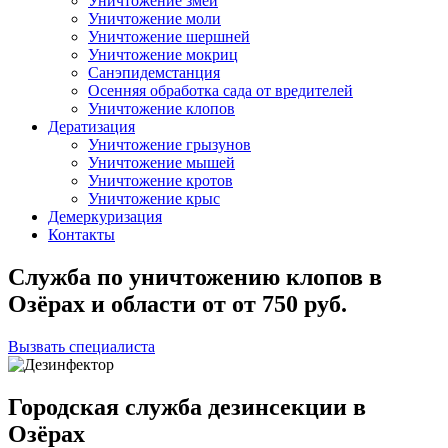
Уничтожение змей
Уничтожение моли
Уничтожение шершней
Уничтожение мокриц
Санэпидемстанция
Осенняя обработка сада от вредителей
Уничтожение клопов
Дератизация
Уничтожение грызунов
Уничтожение мышей
Уничтожение кротов
Уничтожение крыс
Демеркуризация
Контакты
Служба по уничтожению клопов в
Озёрах и области
от
от 750
руб.
Вызвать специалиста
Городская служба дезинсекции в
Озёрах