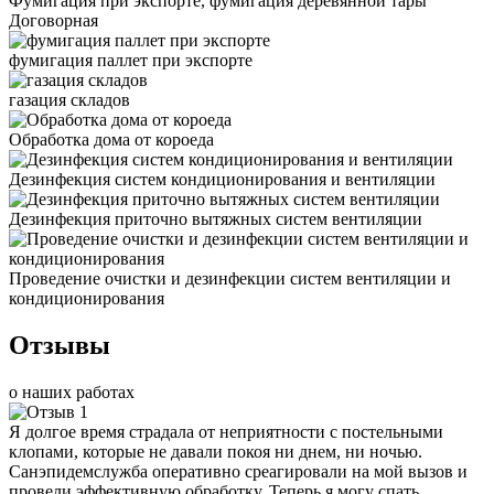
Фумигация при экспорте, фумигация деревянной тары
Договорная
фумигация паллет при экспорте
газация складов
Обработка дома от короеда
Дезинфекция систем кондиционирования и вентиляции
Дезинфекция приточно вытяжных систем вентиляции
Проведение очистки и дезинфекции систем вентиляции и
кондиционирования
Отзывы
о наших работах
Я долгое время страдала от неприятности с постельными
клопами, которые не давали покоя ни днем, ни ночью.
Санэпидемслужба оперативно среагировали на мой вызов и
провели эффективную обработку. Теперь я могу спать