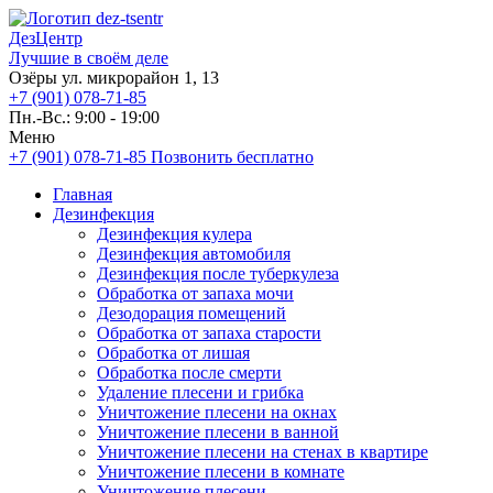
ДезЦентр
Лучшие в своём деле
Озёры ул. микрорайон 1, 13
+7 (901) 078-71-85
Пн.-Вс.: 9:00 - 19:00
Меню
+7 (901) 078-71-85
Позвонить бесплатно
Главная
Дезинфекция
Дезинфекция кулера
Дезинфекция автомобиля
Дезинфекция после туберкулеза
Обработка от запаха мочи
Дезодорация помещений
Обработка от запаха старости
Обработка от лишая
Обработка после смерти
Удаление плесени и грибка
Уничтожение плесени на окнах
Уничтожение плесени в ванной
Уничтожение плесени на стенах в квартире
Уничтожение плесени в комнате
Уничтожение плесени