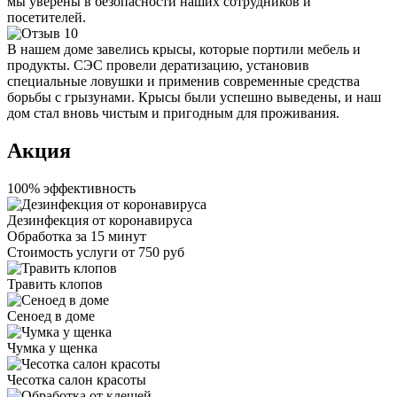
мы уверены в безопасности наших сотрудников и
посетителей.
В нашем доме завелись крысы, которые портили мебель и
продукты. СЭС провели дератизацию, установив
специальные ловушки и применив современные средства
борьбы с грызунами. Крысы были успешно выведены, и наш
дом стал вновь чистым и пригодным для проживания.
Акция
100% эффективность
Дезинфекция от коронавируса
Обработка за
15 минут
Стоимость услуги
от 750 руб
Травить клопов
Сеноед в доме
Чумка у щенка
Чесотка салон красоты