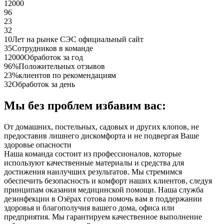
12000
96
23
32
10
Лет на рынке СЭС официальный сайт
35
Сотрудников в команде
12000
Обработок за год
96%
Положительных отзывов
23%
клиентов по рекомендациям
32
Обработок за день
Мы без проблем избавим вас:
От домашних, постельных, садовых и других клопов, не
предоставив лишнего дискомфорта и не подвергая Ваше
здоровье опасности
Наша команда состоит из профессионалов, которые
используют качественные материалы и средства для
достижения наилучших результатов. Мы стремимся
обеспечить безопасность и комфорт наших клиентов, следуя
принципам оказания медицинской помощи. Наша служба
дезинфекции в Озёрах готова помочь вам в поддержании
здоровья и благополучия вашего дома, офиса или
предприятия. Мы гарантируем качественное выполнение