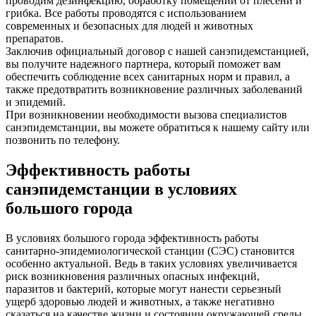
проводим дезинфекцию, обработку помещений от плесени и
грибка. Все работы проводятся с использованием
современных и безопасных для людей и животных
препаратов.
Заключив официальный договор с нашей санэпидемстанцией,
вы получите надежного партнера, который поможет вам
обеспечить соблюдение всех санитарных норм и правил, а
также предотвратить возникновение различных заболеваний
и эпидемий.
При возникновении необходимости вызова специалистов
санэпидемстанции, вы можете обратиться к нашему сайту или
позвонить по телефону.
Эффективность работы
санэпидемстанции в условиях
большого города
В условиях большого города эффективность работы
санитарно-эпидемиологической станции (СЭС) становится
особенно актуальной. Ведь в таких условиях увеличивается
риск возникновения различных опасных инфекций,
паразитов и бактерий, которые могут нанести серьезный
ущерб здоровью людей и животных, а также негативно
сказаться на качестве жизни и состоянии окружающей среды.