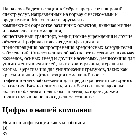
Наша служба дезинсекции в Озёрах предлагает широкий
спектр услуг, направленных на борьбу с насекомыми и
вредителями. Мы специализируемся на
комплексной
обработке различных объектов, включая жилые
и коммерческие помещения,
общественный
транспорт
,
медицинские
учреждения и другие
объекты. Профилактическая дезинфекция для
предотвращения распространения вредоносных возбудителей
заболеваний. Ответственная обработка от насекомых, включая
кожеедов, осиных гнезд и других насекомых. Дезинсекция для
уничтожения вредителей, таких как тараканы, муравьи и
клопы. Дератизация для уничтожения грызунов, таких как
крысы и мыши. Дезинфекция помещений после
инфекционных заболеваний для предотвращения повторного
заражения. Важно понимать, что забота о нашем здоровье
является обычным правилом гигиены, которое должно
проникнуть в наше повседневное сознание.
Цифры о нашей компании
Немного информации как мы работаем
10
35