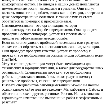
комфортным местом. Но иногда в наших домах появляются
нежелательные гости - насекомые и грызуны. Они могут
вызвать множество проблем, таких как инфекции, аллергии и
даже распространение болезней. В таких случаях стоит
обратиться за помощью к профессионалам.
Санэпидемстанция - это организация, которая
специализируется на борьбе с вредителями. Она проводит
проверки Роспотребнадзора, устраняет проблемы и
предлагает эффективные методы борьбы.
Если вы столкнулись с проблемой насекомых или грызунов,
то вам стоит обратиться к специалистам санэпидемстанции.
Они проведут проверку качества, устранят проблему и
проведут все необходимые мероприятия для соблюдения норм
СанПиН.
Услуги санэпидемстанции могут быть необходимы для
физических и юридических лиц, а также для государственных
организаций. Специалисты проведут все необходимые
работы, предоставят полный комплекс услуг и помогут
решить все проблемы, связанные с вредителями.
Вызвать специалистов санэпидемстанции можно на нашем
официальном сайте или по телефону. Мы работаем в Озёрах и
области, а также в других регионах России. Наша компания
гарантирует качественное выполнение работ и эффективный
результат.