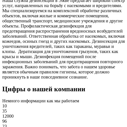
Наша служба дезинсекции в Эжве предлагает широкий спектр
услуг, направленных на борьбу с насекомыми и вредителями.
Мы специализируемся на
комплексной
обработке различных
объектов, включая жилые и коммерческие помещения,
общественный
транспорт
,
медицинские
учреждения и другие
объекты. Профилактическая дезинфекция для
предотвращения распространения вредоносных возбудителей
заболеваний. Ответственная обработка от насекомых, включая
кожеедов, осиных гнезд и других насекомых. Дезинсекция для
уничтожения вредителей, таких как тараканы, муравьи и
клопы. Дератизация для уничтожения грызунов, таких как
крысы и мыши. Дезинфекция помещений после
инфекционных заболеваний для предотвращения повторного
заражения. Важно понимать, что забота о нашем здоровье
является обычным правилом гигиены, которое должно
проникнуть в наше повседневное сознание.
Цифры о нашей компании
Немного информации как мы работаем
10
35
12000
96
23