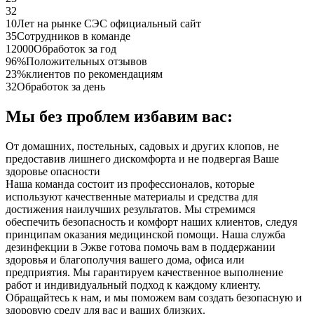
32
10
Лет на рынке СЭС официальный сайт
35
Сотрудников в команде
12000
Обработок за год
96%
Положительных отзывов
23%
клиентов по рекомендациям
32
Обработок за день
Мы без проблем избавим вас:
От домашних, постельных, садовых и других клопов, не
предоставив лишнего дискомфорта и не подвергая Ваше
здоровье опасности
Наша команда состоит из профессионалов, которые
используют качественные материалы и средства для
достижения наилучших результатов. Мы стремимся
обеспечить безопасность и комфорт наших клиентов, следуя
принципам оказания медицинской помощи. Наша служба
дезинфекции в Эжве готова помочь вам в поддержании
здоровья и благополучия вашего дома, офиса или
предприятия. Мы гарантируем качественное выполнение
работ и индивидуальный подход к каждому клиенту.
Обращайтесь к нам, и мы поможем вам создать безопасную и
здоровую среду для вас и ваших близких.