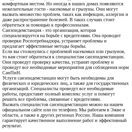
комфортным местом. Но иногда в наших домах появляются
нежелательные гости - насекомые и грызуны. Они могут
вызвать множество проблем, таких как инфекции, аллергии и
даже распространение болезней. В таких случаях стоит
обратиться за помощью к профессионалам.
Санэпидемстанция - это организация, которая
специализируется на борьбе с вредителями. Она проводит
проверки Роспотребнадзора, устраняет проблемы и
предлагает эффективные методы борьбы.
Если вы столкнулись с проблемой насекомых или грызунов,
то вам стоит обратиться к специалистам санэпидемстанции.
Они проведут проверку качества, устранят проблему и
проведут все необходимые мероприятия для соблюдения норм
СанПиН.
Услуги санэпидемстанции могут быть необходимы для
физических и юридических лиц, а также для государственных
организаций. Специалисты проведут все необходимые
работы, предоставят полный комплекс услуг и помогут
решить все проблемы, связанные с вредителями.
Вызвать специалистов санэпидемстанции можно на нашем
официальном сайте или по телефону. Мы работаем в Эжве и
области, а также в других регионах России. Наша компания
гарантирует качественное выполнение работ и эффективный
результат.