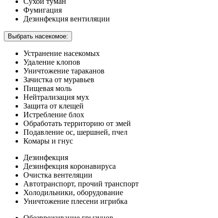
Сухой туман
Фумигация
Дезинфекция вентиляции
Выбрать насекомое:
Устранение насекомых
Удаление клопов
Уничтожение тараканов
Зачистка от муравьев
Пищевая моль
Нейтрализация мух
Защита от клещей
Истребление блох
Обработать территорию от змей
Подавление ос, шершней, пчел
Комары и гнус
Дезинфекция
Дезинфекция коронавируса
Очистка вентеляции
Автотранспорт, прочий транспорт
Холодильники, оборудование
Уничтожение плесени игрибка
Обезвреживание грызунов