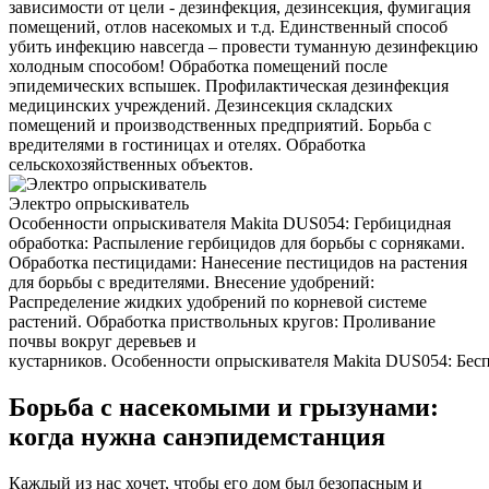
зависимости от цели - дезинфекция, дезинсекция, фумигация
помещений, отлов насекомых и т.д. Единственный способ
убить инфекцию навсегда – провести туманную дезинфекцию
холодным способом! Обработка помещений после
эпидемических вспышек. Профилактическая дезинфекция
медицинских учреждений. Дезинсекция складских
помещений и производственных предприятий. Борьба с
вредителями в гостиницах и отелях. Обработка
сельскохозяйственных объектов.
Электро опрыскиватель
Особенности опрыскивателя Makita DUS054: Гербицидная
обработка: Распыление гербицидов для борьбы с сорняками.
Обработка пестицидами: Нанесение пестицидов на растения
для борьбы с вредителями. Внесение удобрений:
Распределение жидких удобрений по корневой системе
растений. Обработка приствольных кругов: Проливание
почвы вокруг деревьев и
кустарников. Особенности опрыскивателя Makita DUS054: Беспр
Борьба с насекомыми и грызунами:
когда нужна санэпидемстанция
Каждый из нас хочет, чтобы его дом был безопасным и