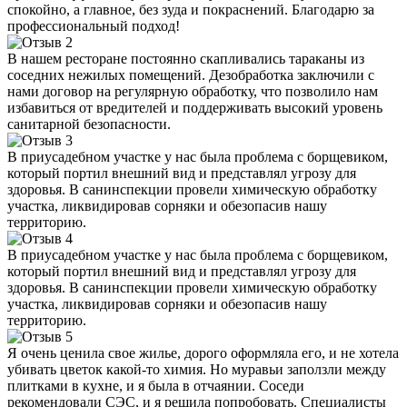
спокойно, а главное, без зуда и покраснений. Благодарю за
профессиональный подход!
В нашем ресторане постоянно скапливались тараканы из
соседних нежилых помещений. Дезобработка заключили с
нами договор на регулярную обработку, что позволило нам
избавиться от вредителей и поддерживать высокий уровень
санитарной безопасности.
В приусадебном участке у нас была проблема с борщевиком,
который портил внешний вид и представлял угрозу для
здоровья. В санинспекции провели химическую обработку
участка, ликвидировав сорняки и обезопасив нашу
территорию.
В приусадебном участке у нас была проблема с борщевиком,
который портил внешний вид и представлял угрозу для
здоровья. В санинспекции провели химическую обработку
участка, ликвидировав сорняки и обезопасив нашу
территорию.
Я очень ценила свое жилье, дорого оформляла его, и не хотела
убивать цветок какой-то химия. Но муравьи заползли между
плитками в кухне, и я была в отчаянии. Соседи
рекомендовали СЭС, и я решила попробовать. Специалисты