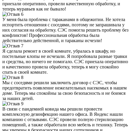
приехали оперативно, провели качественную обработку, и
теперь муравьев как не бывало!
У меня была проблема с тараканами в общежитии. Не хотела
испортить отношения с соседями, поэтому не запрашивала у
них согласия на обработку. СЭС помогла решить проблему без
конфликтов! Профессиональная обработка была
действительно действенной, и тараканы исчезли!
Я сделала ремонт в своей комнате, убралась в шкафу, но
постельные клопы не исчезали. Я попробовала разные травки
и средства, но ничего не помогало. СЭС приехала оперативно
и качественно провела обработку, теперь я могу спокойно
спать в своей комнате.
Мы с соседями решили заключить договор с СЭС, чтобы
предотвратить появление нежелательных насекомых в нашем
доме. Теперь мы спокойны за свою безопасность и не боимся
за наших детей.
В связи с пандемией ковида мы решили провести
комплексную дезинфекцию нашего офиса. В Яндекс нашли
компанию с отзывами. СЭС провели полную стерилизацию
помещений, а также обработали всю мебель и технику. Теперь
мы уверены в безопасности наших сотрудников и