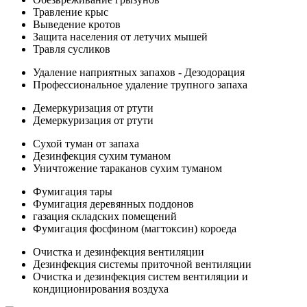
Травление крыс
Выведение кротов
Защита населения от летучих мышей
Травля сусликов
Удаление наприятных запахов - Дезодорация
Профессиональное удаление трупного запаха
Демеркуризация от ртути
Демеркуризация от ртути
Сухой туман от запаха
Дезинфекция сухим туманом
Уничтожение тараканов сухим туманом
Фумигация тары
Фумигация деревянных поддонов
газация складских помещений
Фумигация фосфином (магтоксин) короеда
Очистка и дезинфекция вентиляции
Дезинфекция системы приточной вентиляции
Очистка и дезинфекция систем вентиляции и
кондиционирования воздуха