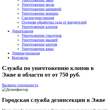
Уничтожение змей
Уничтожение моли
Уничтожение шершней
Уничтожение мокриц
Санэпидемстанция
Осенняя обработка сада от вредителей
Уничтожение клопов
Дератизация
Уничтожение грызунов
Уничтожение мышей
Уничтожение кротов
Уничтожение крыс
Демеркуризация
Контакты
Служба по уничтожению клопов в
Эжве и области
от
от 750
руб.
Вызвать специалиста
Городская служба дезинсекции в Эжве