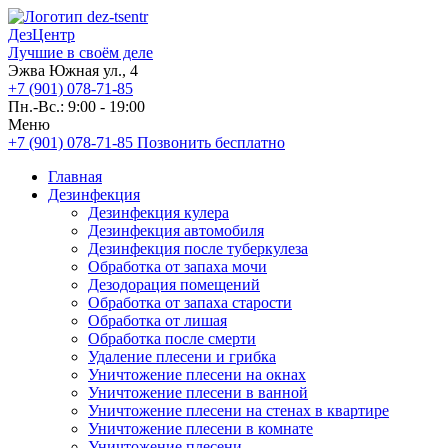
ДезЦентр
Лучшие в своём деле
Эжва Южная ул., 4
+7 (901) 078-71-85
Пн.-Вс.: 9:00 - 19:00
Меню
+7 (901) 078-71-85
Позвонить бесплатно
Главная
Дезинфекция
Дезинфекция кулера
Дезинфекция автомобиля
Дезинфекция после туберкулеза
Обработка от запаха мочи
Дезодорация помещений
Обработка от запаха старости
Обработка от лишая
Обработка после смерти
Удаление плесени и грибка
Уничтожение плесени на окнах
Уничтожение плесени в ванной
Уничтожение плесени на стенах в квартире
Уничтожение плесени в комнате
Уничтожение плесени