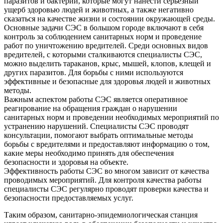
паразитов и бактерий, которые могут нанести серьезный
ущерб здоровью людей и животных, а также негативно
сказаться на качестве жизни и состоянии окружающей среды.
Основные задачи СЭС в большом городе включают в себя
контроль за соблюдением санитарных норм и проведение
работ по уничтожению вредителей. Среди основных видов
вредителей, с которыми сталкиваются специалисты СЭС,
можно выделить тараканов, крыс, мышей, клопов, клещей и
других паразитов. Для борьбы с ними используются
эффективные и безопасные для здоровья людей и животных
методы.
Важным аспектом работы СЭС является оперативное
реагирование на обращения граждан о нарушении
санитарных норм и проведении необходимых мероприятий по
устранению нарушений. Специалисты СЭС проводят
консультации, помогают выбрать оптимальные методы
борьбы с вредителями и предоставляют информацию о том,
какие меры необходимо принять для обеспечения
безопасности и здоровья на объекте.
Эффективность работы СЭС во многом зависит от качества
проводимых мероприятий. Для контроля качества работы
специалисты СЭС регулярно проводят проверки качества и
безопасности предоставляемых услуг.
Таким образом, санитарно-эпидемиологическая станция