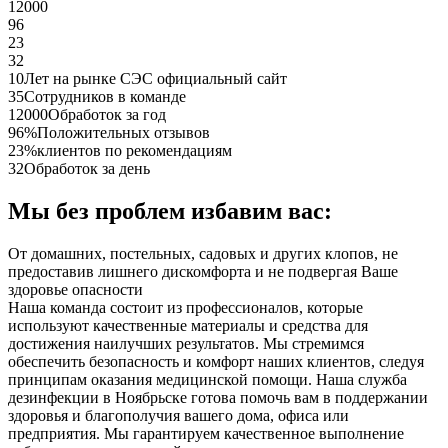
12000
96
23
32
10
Лет на рынке СЭС официальный сайт
35
Сотрудников в команде
12000
Обработок за год
96%
Положительных отзывов
23%
клиентов по рекомендациям
32
Обработок за день
Мы без проблем избавим вас:
От домашних, постельных, садовых и других клопов, не
предоставив лишнего дискомфорта и не подвергая Ваше
здоровье опасности
Наша команда состоит из профессионалов, которые
используют качественные материалы и средства для
достижения наилучших результатов. Мы стремимся
обеспечить безопасность и комфорт наших клиентов, следуя
принципам оказания медицинской помощи. Наша служба
дезинфекции в Ноябрьске готова помочь вам в поддержании
здоровья и благополучия вашего дома, офиса или
предприятия. Мы гарантируем качественное выполнение