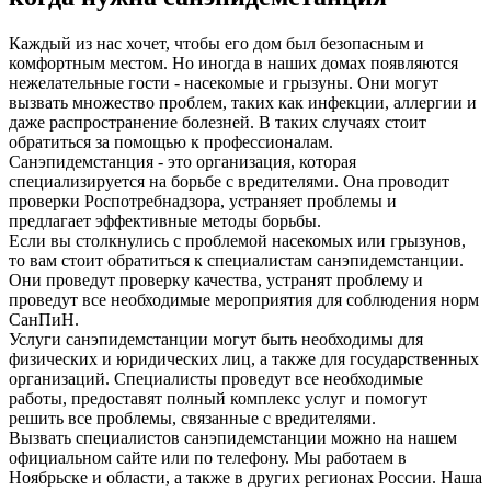
Каждый из нас хочет, чтобы его дом был безопасным и
комфортным местом. Но иногда в наших домах появляются
нежелательные гости - насекомые и грызуны. Они могут
вызвать множество проблем, таких как инфекции, аллергии и
даже распространение болезней. В таких случаях стоит
обратиться за помощью к профессионалам.
Санэпидемстанция - это организация, которая
специализируется на борьбе с вредителями. Она проводит
проверки Роспотребнадзора, устраняет проблемы и
предлагает эффективные методы борьбы.
Если вы столкнулись с проблемой насекомых или грызунов,
то вам стоит обратиться к специалистам санэпидемстанции.
Они проведут проверку качества, устранят проблему и
проведут все необходимые мероприятия для соблюдения норм
СанПиН.
Услуги санэпидемстанции могут быть необходимы для
физических и юридических лиц, а также для государственных
организаций. Специалисты проведут все необходимые
работы, предоставят полный комплекс услуг и помогут
решить все проблемы, связанные с вредителями.
Вызвать специалистов санэпидемстанции можно на нашем
официальном сайте или по телефону. Мы работаем в
Ноябрьске и области, а также в других регионах России. Наша