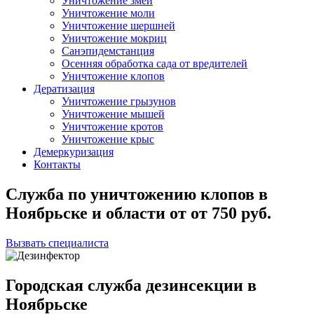
Уничтожение змей
Уничтожение моли
Уничтожение шершней
Уничтожение мокриц
Санэпидемстанция
Осенняя обработка сада от вредителей
Уничтожение клопов
Дератизация
Уничтожение грызунов
Уничтожение мышей
Уничтожение кротов
Уничтожение крыс
Демеркуризация
Контакты
Служба по уничтожению клопов в
Ноябрьске и области
от
от 750
руб.
Вызвать специалиста
Городская служба дезинсекции в
Ноябрьске