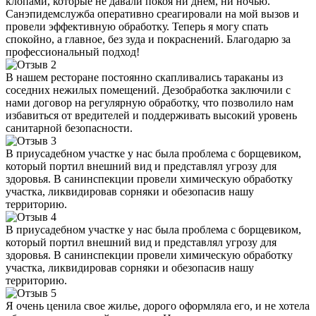
клопами, которые не давали покоя ни днем, ни ночью.
Санэпидемслужба оперативно среагировали на мой вызов и
провели эффективную обработку. Теперь я могу спать
спокойно, а главное, без зуда и покраснений. Благодарю за
профессиональный подход!
В нашем ресторане постоянно скапливались тараканы из
соседних нежилых помещений. Дезобработка заключили с
нами договор на регулярную обработку, что позволило нам
избавиться от вредителей и поддерживать высокий уровень
санитарной безопасности.
В приусадебном участке у нас была проблема с борщевиком,
который портил внешний вид и представлял угрозу для
здоровья. В санинспекции провели химическую обработку
участка, ликвидировав сорняки и обезопасив нашу
территорию.
В приусадебном участке у нас была проблема с борщевиком,
который портил внешний вид и представлял угрозу для
здоровья. В санинспекции провели химическую обработку
участка, ликвидировав сорняки и обезопасив нашу
территорию.
Я очень ценила свое жилье, дорого оформляла его, и не хотела