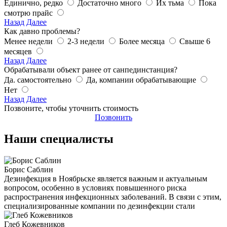
Единично, редко
Достаточно много
Их тьма
Пока
смотрю прайс
Назад
Далее
Как давно проблемы?
Менее недели
2-3 недели
Более месяца
Свыше 6
месяцев
Назад
Далее
Обрабатывали объект ранее от санпединстанция?
Да. самостоятельно
Да, компании обрабатывающие
Нет
Назад
Далее
Позвоните, чтобы уточнить стоимость
Позвонить
Наши специалисты
Борис Саблин
Дезинфекция в Ноябрьске является важным и актуальным
вопросом, особенно в условиях повышенного риска
распространения инфекционных заболеваний. В связи с этим,
специализированные компании по дезинфекции стали
Глеб Кожевников