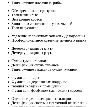
Уничтожение плесени игрибка
Обезвреживание грызунов
Травление крыс
Выведение кротов
Защита населения от летучих мышей
Травля сусликов
Удаление наприятных запахов - Дезодорация
Профессиональное удаление трупного запаха
Демеркуризация от ртути
Демеркуризация от ртути
Сухой туман от запаха
Дезинфекция сухим туманом
Уничтожение тараканов сухим туманом
Фумигация тары
Фумигация деревянных поддонов
газация складских помещений
Фумигация фосфином (магтоксин) короеда
Очистка и дезинфекция вентиляции
Дезинфекция системы приточной вентиляции