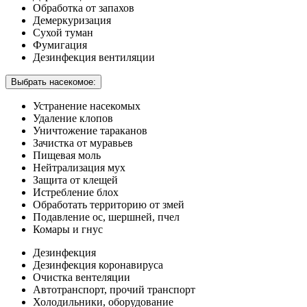
Обработка от запахов
Демеркуризация
Сухой туман
Фумигация
Дезинфекция вентиляции
Выбрать насекомое:
Устранение насекомых
Удаление клопов
Уничтожение тараканов
Зачистка от муравьев
Пищевая моль
Нейтрализация мух
Защита от клещей
Истребление блох
Обработать территорию от змей
Подавление ос, шершней, пчел
Комары и гнус
Дезинфекция
Дезинфекция коронавируса
Очистка вентеляции
Автотранспорт, прочий транспорт
Холодильники, оборудование