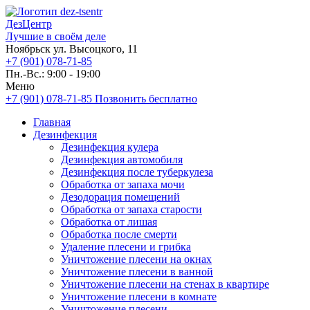
ДезЦентр
Лучшие в своём деле
Ноябрьск ул. Высоцкого, 11
+7 (901) 078-71-85
Пн.-Вс.: 9:00 - 19:00
Меню
+7 (901) 078-71-85
Позвонить бесплатно
Главная
Дезинфекция
Дезинфекция кулера
Дезинфекция автомобиля
Дезинфекция после туберкулеза
Обработка от запаха мочи
Дезодорация помещений
Обработка от запаха старости
Обработка от лишая
Обработка после смерти
Удаление плесени и грибка
Уничтожение плесени на окнах
Уничтожение плесени в ванной
Уничтожение плесени на стенах в квартире
Уничтожение плесени в комнате
Уничтожение плесени