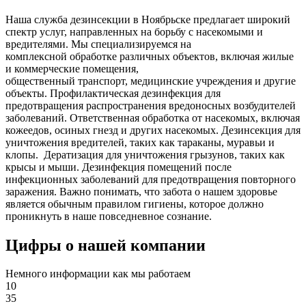
Наша служба дезинсекции в Ноябрьске предлагает широкий
спектр услуг, направленных на борьбу с насекомыми и
вредителями. Мы специализируемся на
комплексной
обработке различных объектов, включая жилые
и коммерческие помещения,
общественный
транспорт
,
медицинские
учреждения и другие
объекты. Профилактическая дезинфекция для
предотвращения распространения вредоносных возбудителей
заболеваний. Ответственная обработка от насекомых, включая
кожеедов, осиных гнезд и других насекомых. Дезинсекция для
уничтожения вредителей, таких как тараканы, муравьи и
клопы. Дератизация для уничтожения грызунов, таких как
крысы и мыши. Дезинфекция помещений после
инфекционных заболеваний для предотвращения повторного
заражения. Важно понимать, что забота о нашем здоровье
является обычным правилом гигиены, которое должно
проникнуть в наше повседневное сознание.
Цифры о нашей компании
Немного информации как мы работаем
10
35