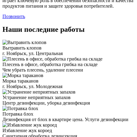
играет ключевую роль в обеспечении безопасности и качества
продуктов питания и защите здоровья потребителей.
Позвонить
Наши последние работы
Вытравить клопов
г. Ноябрьск, ул. Центральная
Плесень в офисе, обработка грибка на складе
Чем убрать плесень, удаление плесени
Морка тараканов
г. Ноябрьск, ул. Молодежная
Устранение неприятных запахов
Центр дезинфекции, уборка дезинфекция
Потравка блох
Дезинфекция от блох в квартире цена. Услуги дезинфекции
Избавление жук короед
Санитарная обработка дезинсекция