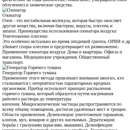
облучение) и химические средства.
Озонатор
Озон - это нестабильная молекула, которая быстро окисляет
другие вещества, включая бактерии, вирусы, плесень и
запахи. Преимущества использования озонатора воздуха:
Уничтожение плесени:
Это особенно актуально во время эпидемий гриппа, ОРВИ и д
убивает споры плесени и предотвращает их размножение.
Применение озонатора воздуха: Дома и квартиры. Офисы и
магазины. Медицинские учреждения. Общественный
транспорт.
Генератор Горячего тумана
Применение этого метода привлекает внимание многих, кто
сталкивается с неприятностью паразитарных вредных
организмов. Прибор использует принцип распыления
горячего тумана, который образуется путем нагревания
рабочего раствора до температуры
кипения. Микроскопические частицы распространяются по
всему объему помещения, достигая удалённых мест и трещин.
Области применения. Дезинсекция: уничтожение тараканов,
клопов, мух, комаров и других насекомых. Дератизация:
борьба с грызунами (крысами, мышами). Дезинфекция: