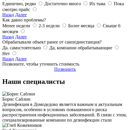
Единично, редко
Достаточно много
Их тьма
Пока
смотрю прайс
Назад
Далее
Как давно проблемы?
Менее недели
2-3 недели
Более месяца
Свыше 6
месяцев
Назад
Далее
Обрабатывали объект ранее от санпединстанция?
Да. самостоятельно
Да, компании обрабатывающие
Нет
Назад
Далее
Позвоните, чтобы уточнить стоимость
Позвонить
Наши специалисты
Борис Саблин
Дезинфекция в Домодедово является важным и актуальным
вопросом, особенно в условиях повышенного риска
распространения инфекционных заболеваний. В связи с этим,
специализированные компании по дезинфекции стали