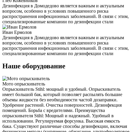
Глеб Кожевников
Дезинфекция в Домодедово является важным и актуальным
вопросом, особенно в условиях повышенного риска
распространения инфекционных заболеваний. В связи с этим,
специализированные компании по дезинфекции стали
Иван Ермолов
Дезинфекция в Домодедово является важным и актуальным
вопросом, особенно в условиях повышенного риска
распространения инфекционных заболеваний. В связи с этим,
специализированные компании по дезинфекции стали
Наше оборудование
Мото опрыскиватель
Опрыскиватель Stihl: мощный и удобный. Опрыскиватель
имеет большой бак, который позволяет распылять большие
объемы жидкости без необходимости частой дозаправки.
Удобрение растений. Очистка поверхностей. Дезинфекция
помещений. Борьба с вредителями. Преимущества
опрыскивателя Stihl: Мощный и надежный. Удобный в
использовании. Регулируемая форсунка. Высокая емкость
бака. Существуют различные способы дезинфекции, включая
физические методы (кипячение, обжигание, ультрафиолетовое