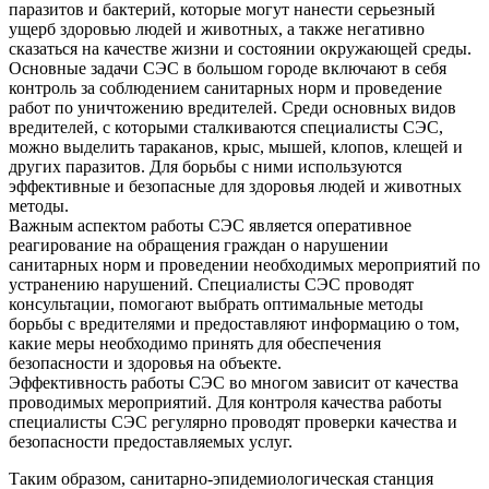
паразитов и бактерий, которые могут нанести серьезный
ущерб здоровью людей и животных, а также негативно
сказаться на качестве жизни и состоянии окружающей среды.
Основные задачи СЭС в большом городе включают в себя
контроль за соблюдением санитарных норм и проведение
работ по уничтожению вредителей. Среди основных видов
вредителей, с которыми сталкиваются специалисты СЭС,
можно выделить тараканов, крыс, мышей, клопов, клещей и
других паразитов. Для борьбы с ними используются
эффективные и безопасные для здоровья людей и животных
методы.
Важным аспектом работы СЭС является оперативное
реагирование на обращения граждан о нарушении
санитарных норм и проведении необходимых мероприятий по
устранению нарушений. Специалисты СЭС проводят
консультации, помогают выбрать оптимальные методы
борьбы с вредителями и предоставляют информацию о том,
какие меры необходимо принять для обеспечения
безопасности и здоровья на объекте.
Эффективность работы СЭС во многом зависит от качества
проводимых мероприятий. Для контроля качества работы
специалисты СЭС регулярно проводят проверки качества и
безопасности предоставляемых услуг.
Таким образом, санитарно-эпидемиологическая станция