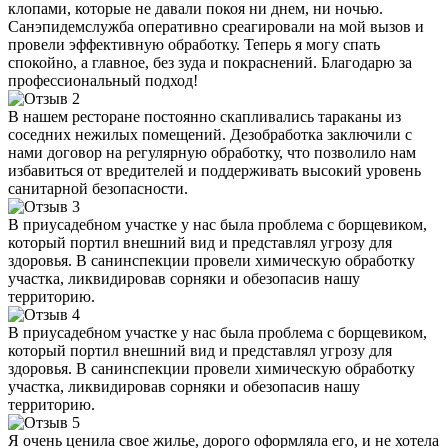
клопами, которые не давали покоя ни днем, ни ночью.
Санэпидемслужба оперативно среагировали на мой вызов и
провели эффективную обработку. Теперь я могу спать
спокойно, а главное, без зуда и покраснений. Благодарю за
профессиональный подход!
В нашем ресторане постоянно скапливались тараканы из
соседних нежилых помещений. Дезобработка заключили с
нами договор на регулярную обработку, что позволило нам
избавиться от вредителей и поддерживать высокий уровень
санитарной безопасности.
В приусадебном участке у нас была проблема с борщевиком,
который портил внешний вид и представлял угрозу для
здоровья. В санинспекции провели химическую обработку
участка, ликвидировав сорняки и обезопасив нашу
территорию.
В приусадебном участке у нас была проблема с борщевиком,
который портил внешний вид и представлял угрозу для
здоровья. В санинспекции провели химическую обработку
участка, ликвидировав сорняки и обезопасив нашу
территорию.
Я очень ценила свое жилье, дорого оформляла его, и не хотела