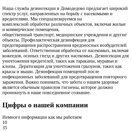
Наша служба дезинсекции в Домодедово предлагает широкий
спектр услуг, направленных на борьбу с насекомыми и
вредителями. Мы специализируемся на
комплексной
обработке различных объектов, включая жилые
и коммерческие помещения,
общественный
транспорт
,
медицинские
учреждения и другие
объекты. Профилактическая дезинфекция для
предотвращения распространения вредоносных возбудителей
заболеваний. Ответственная обработка от насекомых, включая
кожеедов, осиных гнезд и других насекомых. Дезинсекция для
уничтожения вредителей, таких как тараканы, муравьи и
клопы. Дератизация для уничтожения грызунов, таких как
крысы и мыши. Дезинфекция помещений после
инфекционных заболеваний для предотвращения повторного
заражения. Важно понимать, что забота о нашем здоровье
является обычным правилом гигиены, которое должно
проникнуть в наше повседневное сознание.
Цифры о нашей компании
Немного информации как мы работаем
10
35