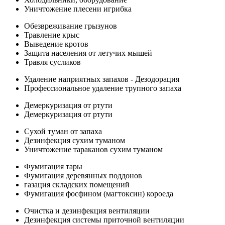
Уничтожение плесени игрибка
Обезвреживание грызунов
Травление крыс
Выведение кротов
Защита населения от летучих мышей
Травля сусликов
Удаление наприятных запахов - Дезодорация
Профессиональное удаление трупного запаха
Демеркуризация от ртути
Демеркуризация от ртути
Сухой туман от запаха
Дезинфекция сухим туманом
Уничтожение тараканов сухим туманом
Фумигация тары
Фумигация деревянных поддонов
газация складских помещений
Фумигация фосфином (магтоксин) короеда
Очистка и дезинфекция вентиляции
Дезинфекция системы приточной вентиляции