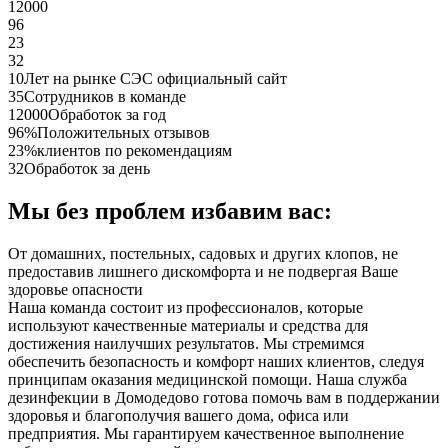
12000
96
23
32
10
Лет на рынке СЭС официальный сайт
35
Сотрудников в команде
12000
Обработок за год
96%
Положительных отзывов
23%
клиентов по рекомендациям
32
Обработок за день
Мы без проблем избавим вас:
От домашних, постельных, садовых и других клопов, не
предоставив лишнего дискомфорта и не подвергая Ваше
здоровье опасности
Наша команда состоит из профессионалов, которые
используют качественные материалы и средства для
достижения наилучших результатов. Мы стремимся
обеспечить безопасность и комфорт наших клиентов, следуя
принципам оказания медицинской помощи. Наша служба
дезинфекции в Домодедово готова помочь вам в поддержании
здоровья и благополучия вашего дома, офиса или
предприятия. Мы гарантируем качественное выполнение