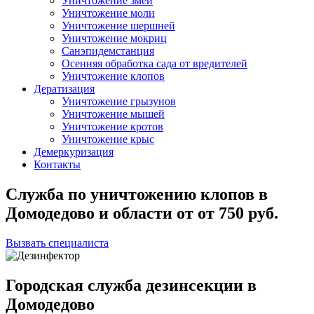
Уничтожение змей
Уничтожение моли
Уничтожение шершней
Уничтожение мокриц
Санэпидемстанция
Осенняя обработка сада от вредителей
Уничтожение клопов
Дератизация
Уничтожение грызунов
Уничтожение мышей
Уничтожение кротов
Уничтожение крыс
Демеркуризация
Контакты
Служба по уничтожению клопов в
Домодедово и области
от
от 750
руб.
Вызвать специалиста
Городская служба дезинсекции в
Домодедово