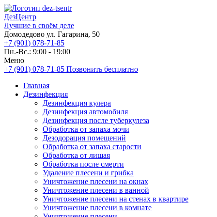
ДезЦентр
Лучшие в своём деле
Домодедово ул. Гагарина, 50
+7 (901) 078-71-85
Пн.-Вс.: 9:00 - 19:00
Меню
+7 (901) 078-71-85
Позвонить бесплатно
Главная
Дезинфекция
Дезинфекция кулера
Дезинфекция автомобиля
Дезинфекция после туберкулеза
Обработка от запаха мочи
Дезодорация помещений
Обработка от запаха старости
Обработка от лишая
Обработка после смерти
Удаление плесени и грибка
Уничтожение плесени на окнах
Уничтожение плесени в ванной
Уничтожение плесени на стенах в квартире
Уничтожение плесени в комнате
Уничтожение плесени