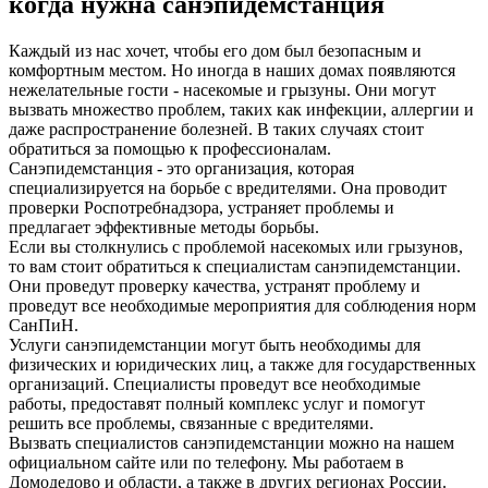
когда нужна санэпидемстанция
Каждый из нас хочет, чтобы его дом был безопасным и
комфортным местом. Но иногда в наших домах появляются
нежелательные гости - насекомые и грызуны. Они могут
вызвать множество проблем, таких как инфекции, аллергии и
даже распространение болезней. В таких случаях стоит
обратиться за помощью к профессионалам.
Санэпидемстанция - это организация, которая
специализируется на борьбе с вредителями. Она проводит
проверки Роспотребнадзора, устраняет проблемы и
предлагает эффективные методы борьбы.
Если вы столкнулись с проблемой насекомых или грызунов,
то вам стоит обратиться к специалистам санэпидемстанции.
Они проведут проверку качества, устранят проблему и
проведут все необходимые мероприятия для соблюдения норм
СанПиН.
Услуги санэпидемстанции могут быть необходимы для
физических и юридических лиц, а также для государственных
организаций. Специалисты проведут все необходимые
работы, предоставят полный комплекс услуг и помогут
решить все проблемы, связанные с вредителями.
Вызвать специалистов санэпидемстанции можно на нашем
официальном сайте или по телефону. Мы работаем в
Домодедово и области, а также в других регионах России.