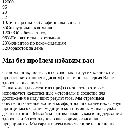
12000
96
23
32
10
Лет на рынке СЭС официальный сайт
35
Сотрудников в команде
12000
Обработок за год
96%
Положительных отзывов
23%
клиентов по рекомендациям
32
Обработок за день
Мы без проблем избавим вас:
От домашних, постельных, садовых и других клопов, не
предоставив лишнего дискомфорта и не подвергая Ваше
здоровье опасности
Наша команда состоит из профессионалов, которые
используют качественные материалы и средства для
достижения наилучших результатов. Мы стремимся
обеспечить безопасность и комфорт наших клиентов, следуя
принципам оказания медицинской помощи. Наша служба
дезинфекции в Можайске готова помочь вам в поддержании
здоровья и благополучия вашего дома, офиса или
предприятия. Мы гарантируем качественное выполнение