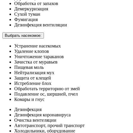
Обработка от запахов
Демеркуризация
Сухой туман
Фумигация
Дезинфекция вентиляции
Выбрать насекомое:
Устранение насекомых
Удаление клопов
Уничтожение тараканов
Зачистка от муравьев
Пищевая моль
Нейтрализация мух
Защита от клещей
Истребление блох
Обработать территорию от змей
Подавление ос, шершней, пчел
Комары и гнус
Дезинфекция
Дезинфекция коронавируса
Очистка вентеляции
Автотранспорт, прочий транспорт
Холодильники, оборудование