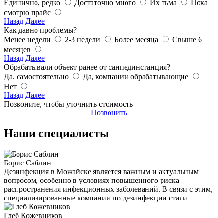
Единично, редко
Достаточно много
Их тьма
Пока
смотрю прайс
Назад
Далее
Как давно проблемы?
Менее недели
2-3 недели
Более месяца
Свыше 6
месяцев
Назад
Далее
Обрабатывали объект ранее от санпединстанция?
Да. самостоятельно
Да, компании обрабатывающие
Нет
Назад
Далее
Позвоните, чтобы уточнить стоимость
Позвонить
Наши специалисты
Борис Саблин
Дезинфекция в Можайске является важным и актуальным
вопросом, особенно в условиях повышенного риска
распространения инфекционных заболеваний. В связи с этим,
специализированные компании по дезинфекции стали
Глеб Кожевников