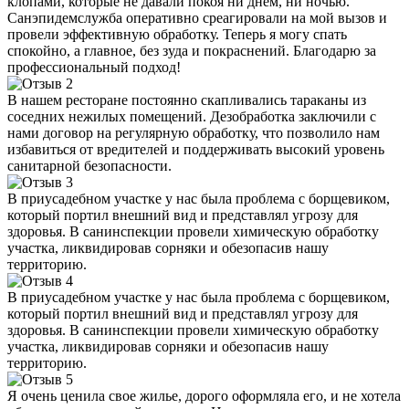
клопами, которые не давали покоя ни днем, ни ночью.
Санэпидемслужба оперативно среагировали на мой вызов и
провели эффективную обработку. Теперь я могу спать
спокойно, а главное, без зуда и покраснений. Благодарю за
профессиональный подход!
В нашем ресторане постоянно скапливались тараканы из
соседних нежилых помещений. Дезобработка заключили с
нами договор на регулярную обработку, что позволило нам
избавиться от вредителей и поддерживать высокий уровень
санитарной безопасности.
В приусадебном участке у нас была проблема с борщевиком,
который портил внешний вид и представлял угрозу для
здоровья. В санинспекции провели химическую обработку
участка, ликвидировав сорняки и обезопасив нашу
территорию.
В приусадебном участке у нас была проблема с борщевиком,
который портил внешний вид и представлял угрозу для
здоровья. В санинспекции провели химическую обработку
участка, ликвидировав сорняки и обезопасив нашу
территорию.
Я очень ценила свое жилье, дорого оформляла его, и не хотела