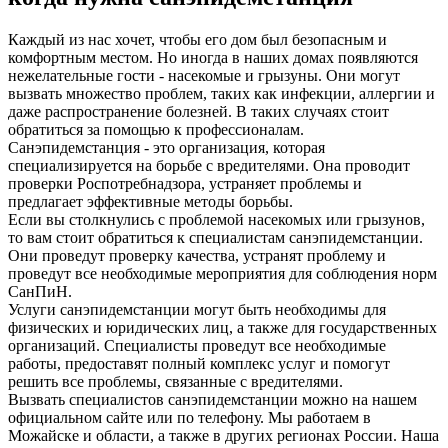
Каждый из нас хочет, чтобы его дом был безопасным и
комфортным местом. Но иногда в наших домах появляются
нежелательные гости - насекомые и грызуны. Они могут
вызвать множество проблем, таких как инфекции, аллергии и
даже распространение болезней. В таких случаях стоит
обратиться за помощью к профессионалам.
Санэпидемстанция - это организация, которая
специализируется на борьбе с вредителями. Она проводит
проверки Роспотребнадзора, устраняет проблемы и
предлагает эффективные методы борьбы.
Если вы столкнулись с проблемой насекомых или грызунов,
то вам стоит обратиться к специалистам санэпидемстанции.
Они проведут проверку качества, устранят проблему и
проведут все необходимые мероприятия для соблюдения норм
СанПиН.
Услуги санэпидемстанции могут быть необходимы для
физических и юридических лиц, а также для государственных
организаций. Специалисты проведут все необходимые
работы, предоставят полный комплекс услуг и помогут
решить все проблемы, связанные с вредителями.
Вызвать специалистов санэпидемстанции можно на нашем
официальном сайте или по телефону. Мы работаем в
Можайске и области, а также в других регионах России. Наша