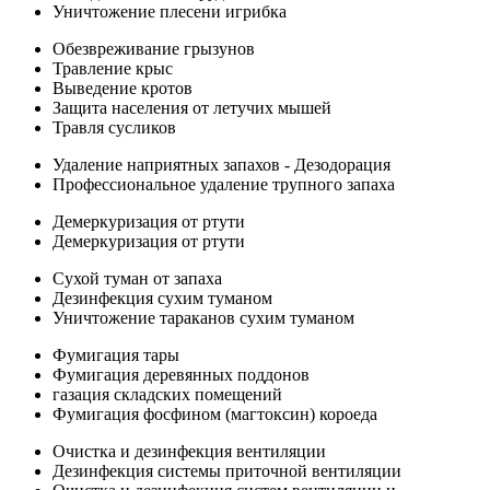
Уничтожение плесени игрибка
Обезвреживание грызунов
Травление крыс
Выведение кротов
Защита населения от летучих мышей
Травля сусликов
Удаление наприятных запахов - Дезодорация
Профессиональное удаление трупного запаха
Демеркуризация от ртути
Демеркуризация от ртути
Сухой туман от запаха
Дезинфекция сухим туманом
Уничтожение тараканов сухим туманом
Фумигация тары
Фумигация деревянных поддонов
газация складских помещений
Фумигация фосфином (магтоксин) короеда
Очистка и дезинфекция вентиляции
Дезинфекция системы приточной вентиляции