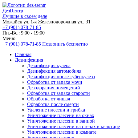
ДезЦентр
Лучшие в своём деле
Можайск ул. 1-я Железнодорожная ул., 31
+7 (901) 078-71-85
Пн.-Вс.: 9:00 - 19:00
Меню
+7 (901) 078-71-85
Позвонить бесплатно
Главная
Дезинфекция
Дезинфекция кулера
Дезинфекция автомобиля
Дезинфекция после туберкулеза
Обработка от запаха мочи
Дезодорация помещений
Обработка от запаха старости
Обработка от лишая
Обработка после смерти
Удаление плесени и грибка
Уничтожение плесени на окнах
Уничтожение плесени в ванной
Уничтожение плесени на стенах в квартире
Уничтожение плесени в комнате
Уничтожение плесени