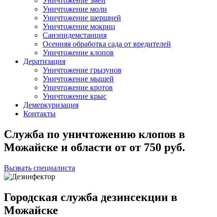
Уничтожение змей
Уничтожение моли
Уничтожение шершней
Уничтожение мокриц
Санэпидемстанция
Осенняя обработка сада от вредителей
Уничтожение клопов
Дератизация
Уничтожение грызунов
Уничтожение мышей
Уничтожение кротов
Уничтожение крыс
Демеркуризация
Контакты
Служба по уничтожению клопов в
Можайске и области
от
от 750
руб.
Вызвать специалиста
Городская служба дезинсекции в
Можайске