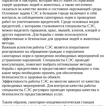
паразитов и бактерий, которые могут нанести серьезный
ущерб здоровью людей и животных, а также негативно
сказаться на качестве жизни и состоянии окружающей среды.
Основные задачи СЭС в большом городе включают в себя
контроль за соблюдением санитарных норм и проведение
работ по уничтожению вредителей. Среди основных видов
вредителей, с которыми сталкиваются специалисты СЭС,
можно выделить тараканов, крыс, мышей, клопов, клещей и
других паразитов. Для борьбы с ними используются
эффективные и безопасные для здоровья людей и животных
методы.
Важным аспектом работы СЭС является оперативное
реагирование на обращения граждан о нарушении
санитарных норм и проведении необходимых мероприятий по
устранению нарушений. Специалисты СЭС проводят
консультации, помогают выбрать оптимальные методы
борьбы с вредителями и предоставляют информацию о том,
какие меры необходимо принять для обеспечения
безопасности и здоровья на объекте.
Эффективность работы СЭС во многом зависит от качества
проводимых мероприятий. Для контроля качества работы
специалисты СЭС регулярно проводят проверки качества и
безопасности предоставляемых услуг.
Таким образом, санитарно-эпидемиологическая станция