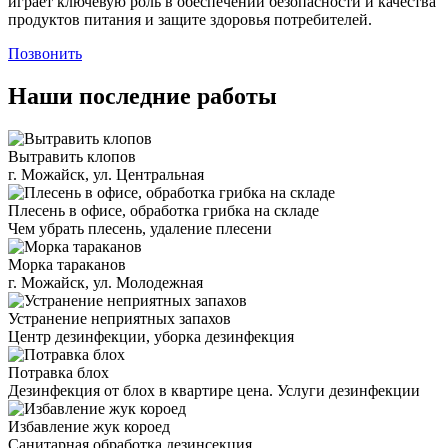
играет ключевую роль в обеспечении безопасности и качества
продуктов питания и защите здоровья потребителей.
Позвонить
Наши последние работы
Вытравить клопов
г. Можайск, ул. Центральная
Плесень в офисе, обработка грибка на складе
Чем убрать плесень, удаление плесени
Морка тараканов
г. Можайск, ул. Молодежная
Устранение неприятных запахов
Центр дезинфекции, уборка дезинфекция
Потравка блох
Дезинфекция от блох в квартире цена. Услуги дезинфекции
Избавление жук короед
Санитарная обработка дезинсекция