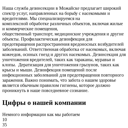
Наша служба дезинсекции в Можайске предлагает широкий
спектр услуг, направленных на борьбу с насекомыми и
вредителями. Мы специализируемся на
комплексной
обработке различных объектов, включая жилые
и коммерческие помещения,
общественный
транспорт
,
медицинские
учреждения и другие
объекты. Профилактическая дезинфекция для
предотвращения распространения вредоносных возбудителей
заболеваний. Ответственная обработка от насекомых, включая
кожеедов, осиных гнезд и других насекомых. Дезинсекция для
уничтожения вредителей, таких как тараканы, муравьи и
клопы. Дератизация для уничтожения грызунов, таких как
крысы и мыши. Дезинфекция помещений после
инфекционных заболеваний для предотвращения повторного
заражения. Важно понимать, что забота о нашем здоровье
является обычным правилом гигиены, которое должно
проникнуть в наше повседневное сознание.
Цифры о нашей компании
Немного информации как мы работаем
10
35