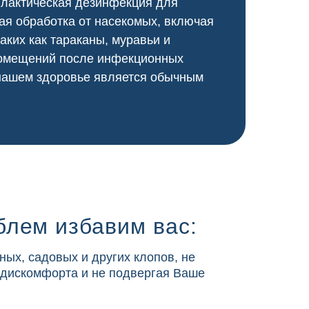
илактическая дезинфекция для
я обработка от насекомых, включая
аких как тараканы, муравьи и
 помещений после инфекционных
 нашем здоровье является обычным
блем избавим вас:
ных, садовых и других клопов, не
 дискомфорта и не подвергая Ваше