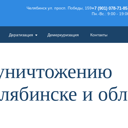
Челябинск ул. просп. Победы, 159
+7 (901) 078-71-85
Пн.-Вс.: 9:00 - 19:0
Дератизация
Демеркуризация
Контакты
 уничтожению
лябинске и об