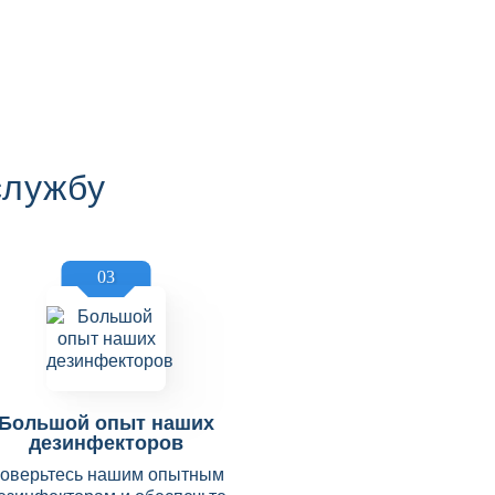
службу
03
Большой опыт наших
дезинфекторов
оверьтесь нашим опытным