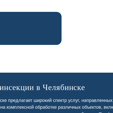
зинсекции в Челябинске
ке предлагает широкий спектр услуг, направленных
 на
комплексной
обработке различных объектов, вкл