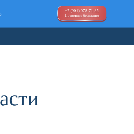
+7 (901) 078-71-85
0
Позвонить бесплатно
ласти