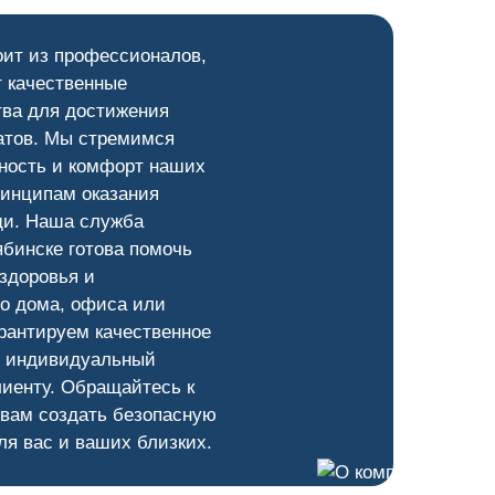
оит из профессионалов,
 качественные
тва для достижения
атов. Мы стремимся
ность и комфорт наших
ринципам оказания
и. Наша служба
бинске готова помочь
здоровья и
о дома, офиса или
рантируем качественное
и индивидуальный
лиенту. Обращайтесь к
 вам создать безопасную
ля вас и ваших близких.