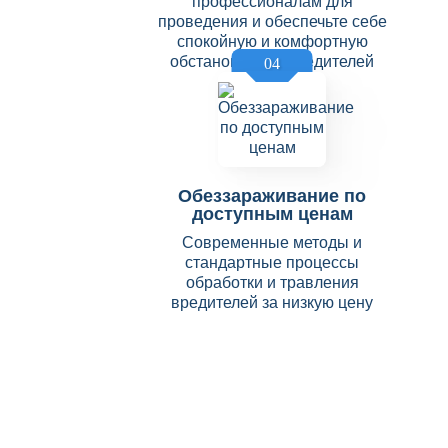
профессионалам для
проведения и обеспечьте себе
спокойную и комфортную
обстановку без вредителей
04
Обеззараживание по
доступным ценам
Современные методы и
стандартные процессы
обработки и травления
вредителей за низкую цену