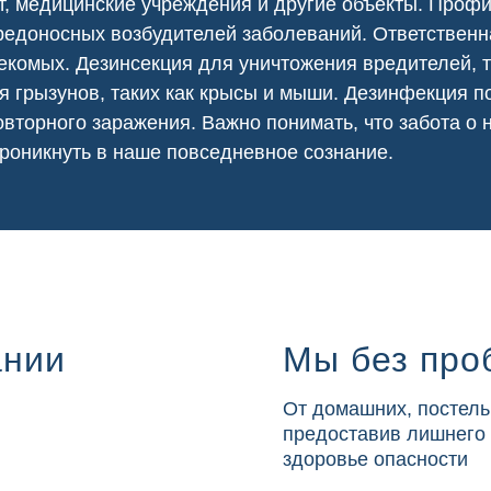
т
,
медицинские
учреждения и другие объекты. Проф
едоносных возбудителей заболеваний. Ответственна
екомых. Дезинсекция для уничтожения вредителей, т
я грызунов, таких как крысы и мыши. Дезинфекция
вторного заражения. Важно понимать, что забота о
роникнуть в наше повседневное сознание.
ании
Мы без про
От домашних, постель
предоставив лишнего
здоровье опасности