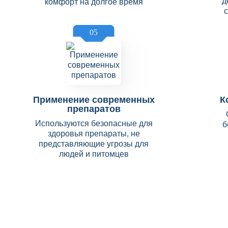
д
комфорт на долгое время
05
Применение современных
К
препаратов
Используются безопасные для
б
здоровья препараты, не
представляющие угрозы для
людей и питомцев