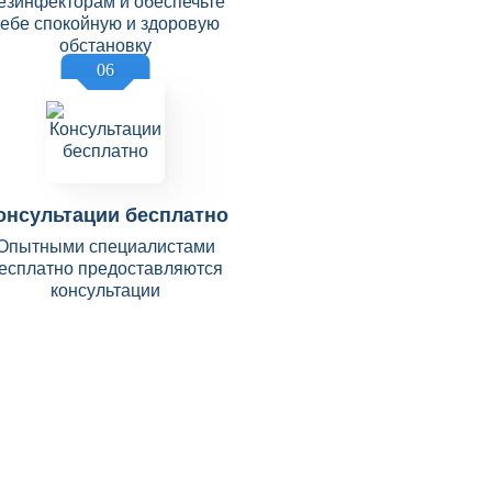
езинфекторам и обеспечьте
себе спокойную и здоровую
обстановку
06
онсультации бесплатно
Опытными специалистами
есплатно предоставляются
консультации