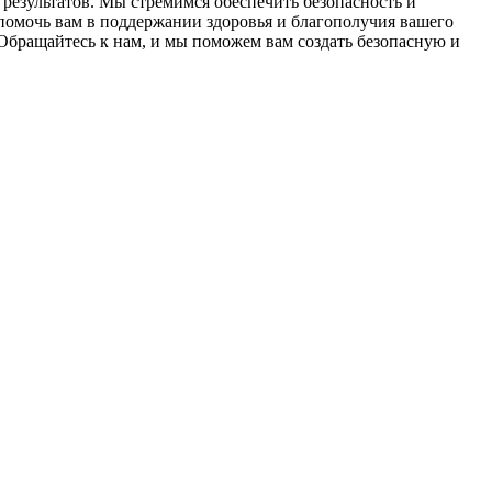
результатов. Мы стремимся обеспечить безопасность и
омочь вам в поддержании здоровья и благополучия вашего
Обращайтесь к нам, и мы поможем вам создать безопасную и