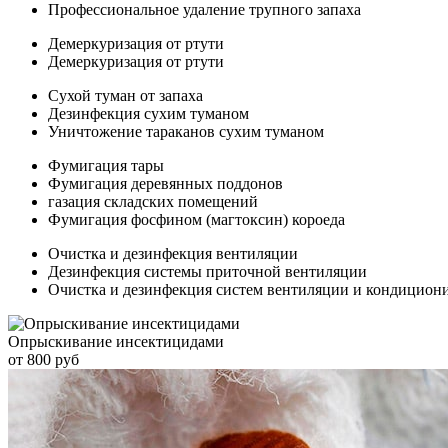
Профессиональное удаление трупного запаха
Демеркуризация от ртути
Демеркуризация от ртути
Сухой туман от запаха
Дезинфекция сухим туманом
Уничтожение тараканов сухим туманом
Фумигация тары
Фумигация деревянных поддонов
газация складских помещений
Фумигация фосфином (магтоксин) короеда
Очистка и дезинфекция вентиляции
Дезинфекция системы приточной вентиляции
Очистка и дезинфекция систем вентиляции и кондицион
Опрыскивание инсектицидами
от 800 руб