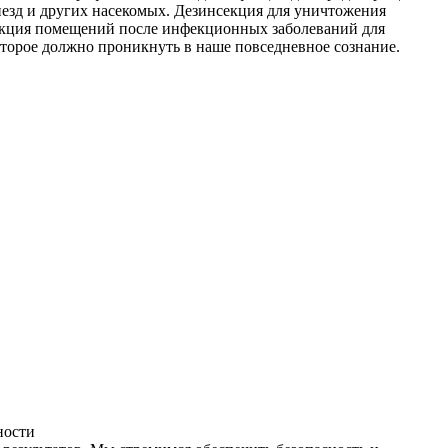
незд и других насекомых. Дезинсекция для уничтожения
фекция помещений после инфекционных заболеваний для
оторое должно проникнуть в наше повседневное сознание.
ности