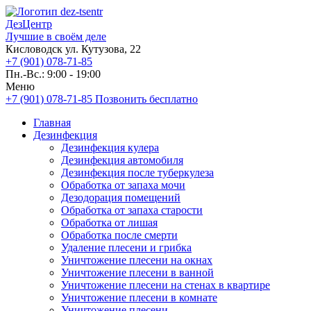
ДезЦентр
Лучшие в своём деле
Кисловодск ул. Кутузова, 22
+7 (901) 078-71-85
Пн.-Вс.: 9:00 - 19:00
Меню
+7 (901) 078-71-85
Позвонить бесплатно
Главная
Дезинфекция
Дезинфекция кулера
Дезинфекция автомобиля
Дезинфекция после туберкулеза
Обработка от запаха мочи
Дезодорация помещений
Обработка от запаха старости
Обработка от лишая
Обработка после смерти
Удаление плесени и грибка
Уничтожение плесени на окнах
Уничтожение плесени в ванной
Уничтожение плесени на стенах в квартире
Уничтожение плесени в комнате
Уничтожение плесени