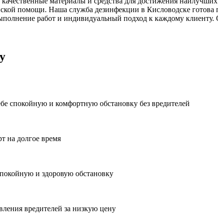
 качественные материалы и средства для достижения наилучших 
ской помощи. Наша служба дезинфекции в Кисловодске готова п
ыполнение работ и индивидуальный подход к каждому клиенту. 
у
ебе спокойную и комфортную обстановку без вредителей
рт на долгое время
спокойную и здоровую обстановку
вления вредителей за низкую цену