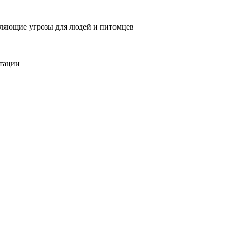
вляющие угрозы для людей и питомцев
тации