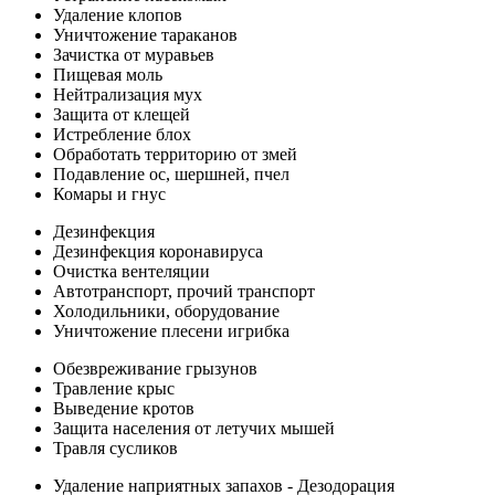
Удаление клопов
Уничтожение тараканов
Зачистка от муравьев
Пищевая моль
Нейтрализация мух
Защита от клещей
Истребление блох
Обработать территорию от змей
Подавление ос, шершней, пчел
Комары и гнус
Дезинфекция
Дезинфекция коронавируса
Очистка вентеляции
Автотранспорт, прочий транспорт
Холодильники, оборудование
Уничтожение плесени игрибка
Обезвреживание грызунов
Травление крыс
Выведение кротов
Защита населения от летучих мышей
Травля сусликов
Удаление наприятных запахов - Дезодорация