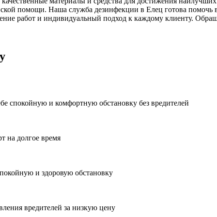
 качественные материалы и средства для достижения наилучших 
ской помощи. Наша служба дезинфекции в Елец готова помочь в
ние работ и индивидуальный подход к каждому клиенту. Обраща
у
ебе спокойную и комфортную обстановку без вредителей
рт на долгое время
спокойную и здоровую обстановку
вления вредителей за низкую цену