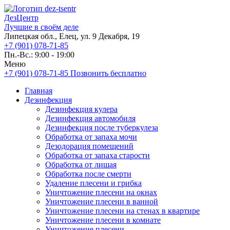
ДезЦентр
Лучшие в своём деле
Липецкая обл., Елец, ул. 9 Декабря, 19
+7 (901) 078-71-85
Пн.-Вс.: 9:00 - 19:00
Меню
+7 (901) 078-71-85
Позвонить бесплатно
Главная
Дезинфекция
Дезинфекция кулера
Дезинфекция автомобиля
Дезинфекция после туберкулеза
Обработка от запаха мочи
Дезодорация помещений
Обработка от запаха старости
Обработка от лишая
Обработка после смерти
Удаление плесени и грибка
Уничтожение плесени на окнах
Уничтожение плесени в ванной
Уничтожение плесени на стенах в квартире
Уничтожение плесени в комнате
Уничтожение плесени