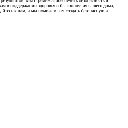
результатов. Мы стремимся обеспечить безопасность и
ам в поддержании здоровья и благополучия вашего дома,
йтесь к нам, и мы поможем вам создать безопасную и