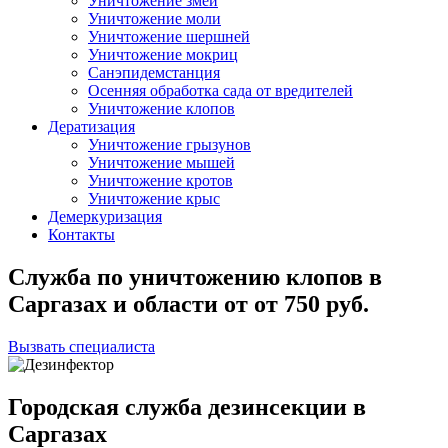
Уничтожение змей
Уничтожение моли
Уничтожение шершней
Уничтожение мокриц
Санэпидемстанция
Осенняя обработка сада от вредителей
Уничтожение клопов
Дератизация
Уничтожение грызунов
Уничтожение мышей
Уничтожение кротов
Уничтожение крыс
Демеркуризация
Контакты
Служба по уничтожению клопов в
Саргазах и области
от
от 750
руб.
Вызвать специалиста
Городская служба дезинсекции в
Саргазах