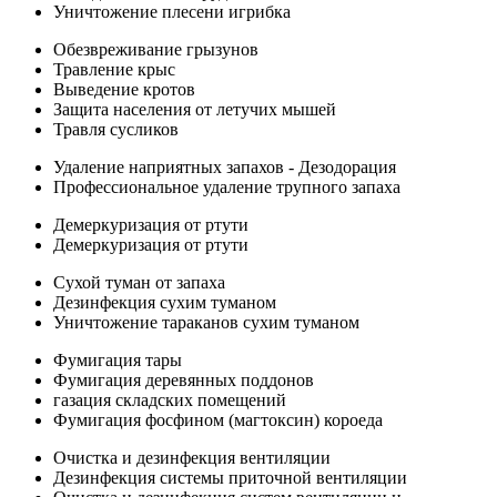
Уничтожение плесени игрибка
Обезвреживание грызунов
Травление крыс
Выведение кротов
Защита населения от летучих мышей
Травля сусликов
Удаление наприятных запахов - Дезодорация
Профессиональное удаление трупного запаха
Демеркуризация от ртути
Демеркуризация от ртути
Сухой туман от запаха
Дезинфекция сухим туманом
Уничтожение тараканов сухим туманом
Фумигация тары
Фумигация деревянных поддонов
газация складских помещений
Фумигация фосфином (магтоксин) короеда
Очистка и дезинфекция вентиляции
Дезинфекция системы приточной вентиляции