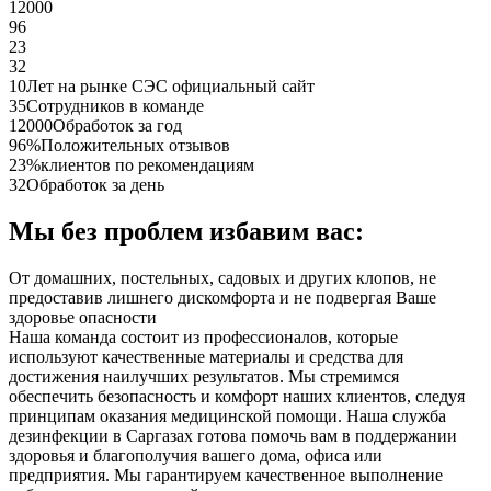
12000
96
23
32
10
Лет на рынке СЭС официальный сайт
35
Сотрудников в команде
12000
Обработок за год
96%
Положительных отзывов
23%
клиентов по рекомендациям
32
Обработок за день
Мы без проблем избавим вас:
От домашних, постельных, садовых и других клопов, не
предоставив лишнего дискомфорта и не подвергая Ваше
здоровье опасности
Наша команда состоит из профессионалов, которые
используют качественные материалы и средства для
достижения наилучших результатов. Мы стремимся
обеспечить безопасность и комфорт наших клиентов, следуя
принципам оказания медицинской помощи. Наша служба
дезинфекции в Саргазах готова помочь вам в поддержании
здоровья и благополучия вашего дома, офиса или
предприятия. Мы гарантируем качественное выполнение