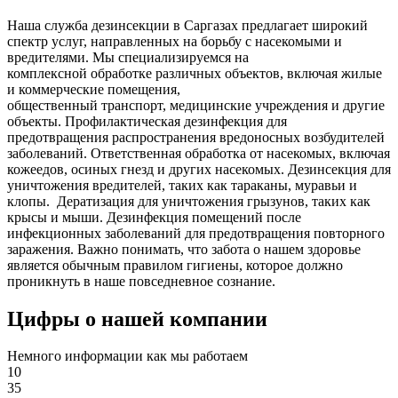
Наша служба дезинсекции в Саргазах предлагает широкий
спектр услуг, направленных на борьбу с насекомыми и
вредителями. Мы специализируемся на
комплексной
обработке различных объектов, включая жилые
и коммерческие помещения,
общественный
транспорт
,
медицинские
учреждения и другие
объекты. Профилактическая дезинфекция для
предотвращения распространения вредоносных возбудителей
заболеваний. Ответственная обработка от насекомых, включая
кожеедов, осиных гнезд и других насекомых. Дезинсекция для
уничтожения вредителей, таких как тараканы, муравьи и
клопы. Дератизация для уничтожения грызунов, таких как
крысы и мыши. Дезинфекция помещений после
инфекционных заболеваний для предотвращения повторного
заражения. Важно понимать, что забота о нашем здоровье
является обычным правилом гигиены, которое должно
проникнуть в наше повседневное сознание.
Цифры о нашей компании
Немного информации как мы работаем
10
35