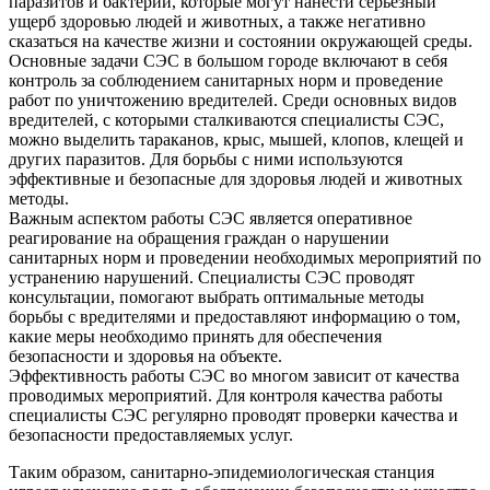
паразитов и бактерий, которые могут нанести серьезный
ущерб здоровью людей и животных, а также негативно
сказаться на качестве жизни и состоянии окружающей среды.
Основные задачи СЭС в большом городе включают в себя
контроль за соблюдением санитарных норм и проведение
работ по уничтожению вредителей. Среди основных видов
вредителей, с которыми сталкиваются специалисты СЭС,
можно выделить тараканов, крыс, мышей, клопов, клещей и
других паразитов. Для борьбы с ними используются
эффективные и безопасные для здоровья людей и животных
методы.
Важным аспектом работы СЭС является оперативное
реагирование на обращения граждан о нарушении
санитарных норм и проведении необходимых мероприятий по
устранению нарушений. Специалисты СЭС проводят
консультации, помогают выбрать оптимальные методы
борьбы с вредителями и предоставляют информацию о том,
какие меры необходимо принять для обеспечения
безопасности и здоровья на объекте.
Эффективность работы СЭС во многом зависит от качества
проводимых мероприятий. Для контроля качества работы
специалисты СЭС регулярно проводят проверки качества и
безопасности предоставляемых услуг.
Таким образом, санитарно-эпидемиологическая станция