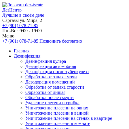
ДезЦентр
Лучшие в своём деле
Саргазы ул. Мира, 2
+7 (901) 078-71-85
Пн.-Вс.: 9:00 - 19:00
Меню
+7 (901) 078-71-85
Позвонить бесплатно
Главная
Дезинфекция
Дезинфекция кулера
Дезинфекция автомобиля
Дезинфекция после туберкулеза
Обработка от запаха мочи
Дезодорация помещений
Обработка от запаха старости
Обработка от лишая
Обработка после смерти
Удаление плесени и грибка
Уничтожение плесени на окнах
Уничтожение плесени в ванной
Уничтожение плесени на стенах в квартире
Уничтожение плесени в комнате
Уничтожение плесени