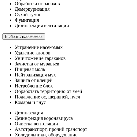
Обработка от запахов
Демеркуризация
Сухой туман
Фумигация
Дезинфекция вентиляции
Выбрать насекомое:
Устранение насекомых
Удаление клопов
Уничтожение тараканов
Зачистка от муравьев
Пищевая моль
Нейтрализация мух
Защита от клещей
Истребление блох
Обработать территорию от змей
Подавление ос, шершней, пчел
Комары и гнус
Дезинфекция
Дезинфекция коронавируса
Очистка вентеляции
Автотранспорт, прочий транспорт
Холодильники, оборудование