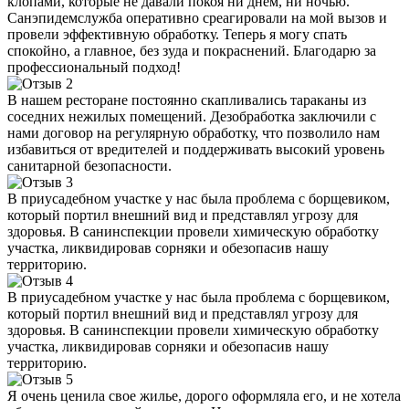
клопами, которые не давали покоя ни днем, ни ночью.
Санэпидемслужба оперативно среагировали на мой вызов и
провели эффективную обработку. Теперь я могу спать
спокойно, а главное, без зуда и покраснений. Благодарю за
профессиональный подход!
В нашем ресторане постоянно скапливались тараканы из
соседних нежилых помещений. Дезобработка заключили с
нами договор на регулярную обработку, что позволило нам
избавиться от вредителей и поддерживать высокий уровень
санитарной безопасности.
В приусадебном участке у нас была проблема с борщевиком,
который портил внешний вид и представлял угрозу для
здоровья. В санинспекции провели химическую обработку
участка, ликвидировав сорняки и обезопасив нашу
территорию.
В приусадебном участке у нас была проблема с борщевиком,
который портил внешний вид и представлял угрозу для
здоровья. В санинспекции провели химическую обработку
участка, ликвидировав сорняки и обезопасив нашу
территорию.
Я очень ценила свое жилье, дорого оформляла его, и не хотела