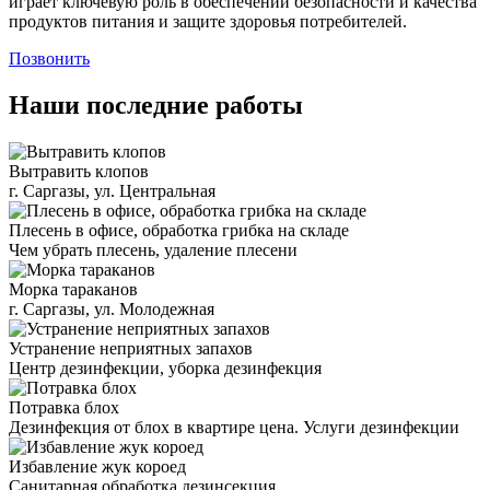
играет ключевую роль в обеспечении безопасности и качества
продуктов питания и защите здоровья потребителей.
Позвонить
Наши последние работы
Вытравить клопов
г. Саргазы, ул. Центральная
Плесень в офисе, обработка грибка на складе
Чем убрать плесень, удаление плесени
Морка тараканов
г. Саргазы, ул. Молодежная
Устранение неприятных запахов
Центр дезинфекции, уборка дезинфекция
Потравка блох
Дезинфекция от блох в квартире цена. Услуги дезинфекции
Избавление жук короед
Санитарная обработка дезинсекция