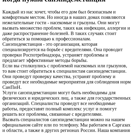
Каждый из нас хочет, чтобы его дом был безопасным и
комфортным местом. Но иногда в наших домах появляются
нежелательные гости - насекомые и грызуны. Они могут
вызвать множество проблем, таких как инфекции, аллергии и
даже распространение болезней. В таких случаях стоит
обратиться за помощью к профессионалам.
Санэпидемстанция - это организация, которая
специализируется на борьбе с вредителями. Она проводит
проверки Роспотребнадзора, устраняет проблемы и
предлагает эффективные методы борьбы.
Если вы столкнулись с проблемой насекомых или грызунов,
то вам стоит обратиться к специалистам санэпидемстанции.
Они проведут проверку качества, устранят проблему и
проведут все необходимые мероприятия для соблюдения норм
СанПиН.
Услуги санэпидемстанции могут быть необходимы для
физических и юридических лиц, а также для государственных
организаций. Специалисты проведут все необходимые
работы, предоставят полный комплекс услуг и помогут
решить все проблемы, связанные с вредителями.
Вызвать специалистов санэпидемстанции можно на нашем
официальном сайте или по телефону. Мы работаем в Саргазах
и области, а также в других регионах России. Наша компания