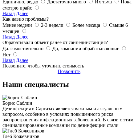
Единично, редко
Достаточно много
Их тьма
Пока
смотрю прайс
Назад
Далее
Как давно проблемы?
Менее недели
2-3 недели
Более месяца
Свыше 6
месяцев
Назад
Далее
Обрабатывали объект ранее от санпединстанция?
Да. самостоятельно
Да, компании обрабатывающие
Нет
Назад
Далее
Позвоните, чтобы уточнить стоимость
Позвонить
Наши специалисты
Борис Саблин
Дезинфекция в Саргазах является важным и актуальным
вопросом, особенно в условиях повышенного риска
распространения инфекционных заболеваний. В связи с этим,
специализированные компании по дезинфекции стали
Глеб Кожевников