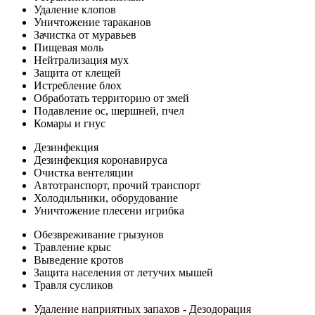
Удаление клопов
Уничтожение тараканов
Зачистка от муравьев
Пищевая моль
Нейтрализация мух
Защита от клещей
Истребление блох
Обработать территорию от змей
Подавление ос, шершней, пчел
Комары и гнус
Дезинфекция
Дезинфекция коронавируса
Очистка вентеляции
Автотранспорт, прочий транспорт
Холодильники, оборудование
Уничтожение плесени игрибка
Обезвреживание грызунов
Травление крыс
Выведение кротов
Защита населения от летучих мышей
Травля сусликов
Удаление наприятных запахов - Дезодорация