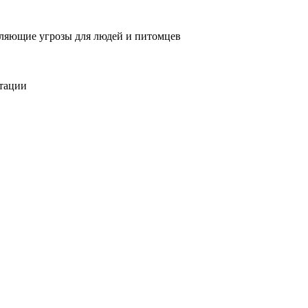
вляющие угрозы для людей и питомцев
тации