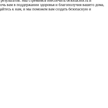
результатов. Мы стремимся обеспечить безопасность и
чь вам в поддержании здоровья и благополучия вашего дома,
йтесь к нам, и мы поможем вам создать безопасную и