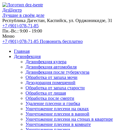
ДезЦентр
Лучшие в своём деле
Республика Дагестан, Каспийск, ул. Орджоникидзе, 31
+7 (901) 078-71-85
Пн.-Вс.: 9:00 - 19:00
Меню
+7 (901) 078-71-85
Позвонить бесплатно
Главная
Дезинфекция
Дезинфекция кулера
Дезинфекция автомобиля
Дезинфекция после туберкулеза
Обработка от запаха мочи
Дезодорация помещений
Обработка от запаха старости
Обработка от лишая
Обработка после смерти
Удаление плесени и грибка
Уничтожение плесени на окнах
Уничтожение плесени в ванной
Уничтожение плесени на стенах в квартире
Уничтожение плесени в комнате
Уничтожение плесени