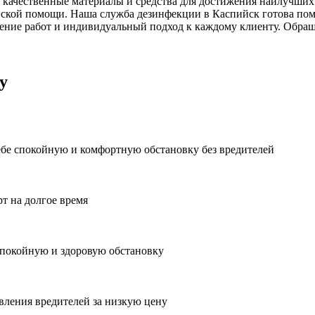
 качественные материалы и средства для достижения наилучших 
ской помощи. Наша служба дезинфекции в Каспийск готова помо
ние работ и индивидуальный подход к каждому клиенту. Обраща
у
ебе спокойную и комфортную обстановку без вредителей
рт на долгое время
спокойную и здоровую обстановку
вления вредителей за низкую цену