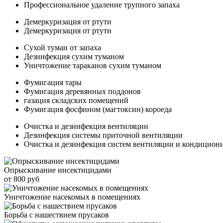
Профессиональное удаление трупного запаха
Демеркуризация от ртути
Демеркуризация от ртути
Сухой туман от запаха
Дезинфекция сухим туманом
Уничтожение тараканов сухим туманом
Фумигация тары
Фумигация деревянных поддонов
газация складских помещений
Фумигация фосфином (магтоксин) короеда
Очистка и дезинфекция вентиляции
Дезинфекция системы приточной вентиляции
Очистка и дезинфекция систем вентиляции и кондицион
Опрыскивание инсектицидами
от 800 руб
Уничтожение насекомых в помещениях
Борьба с нашествием прусаков