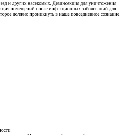
незд и других насекомых. Дезинсекция для уничтожения
фекция помещений после инфекционных заболеваний для
оторое должно проникнуть в наше повседневное сознание.
ности