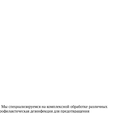
и. Мы специализируемся на
комплексной
обработке различных
рофилактическая дезинфекция для предотвращения